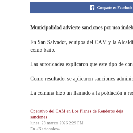
Comparte en Facebook
Municipalidad advierte sanciones por uso indeb
En San Salvador, equipos del CAM y la Alcaldía 
como baño.
Las autoridades explicaron que este tipo de con
Como resultado, se aplicaron sanciones administr
La comuna hizo un llamado a la población a re
Operativo del CAM en Los Planes de Renderos deja
sanciones
lunes, 23 marzo 2026 2:29 PM
En «Nacionales»