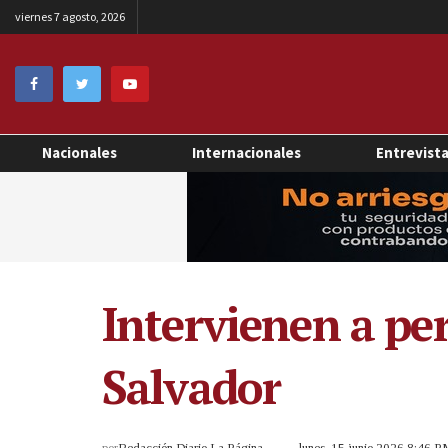
viernes 7 agosto, 2026
Nacionales
Internacionales
Entrevist
Intervienen a pe
Salvador
por
Redacción Diario La Página
lunes, 15 junio 2026 8:46 P