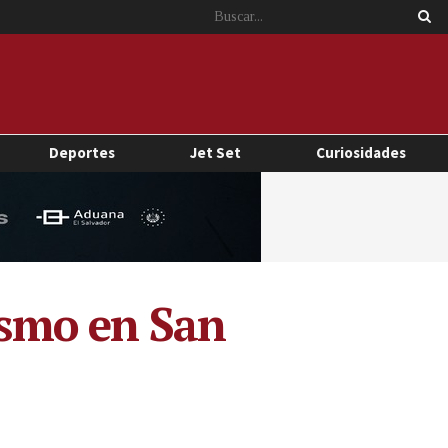
Deportes
Jet Set
Curiosidades
vismo en San