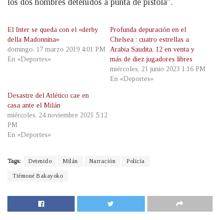
los dos hombres detenidos a punta de pistola”.
El Inter se queda con el «derby
Profunda depuración en el
della Madonnina»
Chelsea : cuatro estrellas a
domingo, 17 marzo 2019 4:01 PM
Arabia Saudita, 12 en venta y
En «Deportes»
más de diez jugadores libres
miércoles, 21 junio 2023 1:16 PM
En «Deportes»
Desastre del Atlético cae en
casa ante el Milán
miércoles, 24 noviembre 2021 5:12
PM
En «Deportes»
Tags:
Detenido
Milán
Narración
Policía
Tiémoué Bakayoko