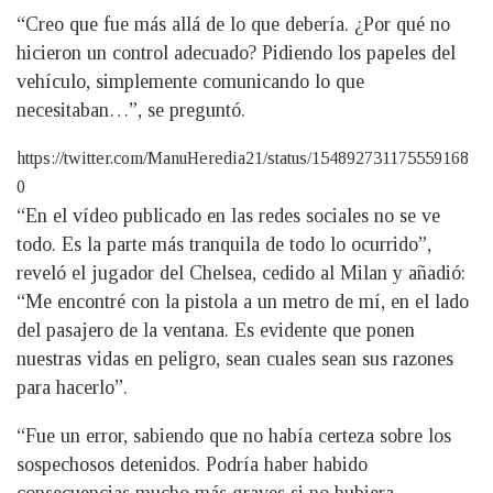
“Creo que fue más allá de lo que debería. ¿Por qué no
hicieron un control adecuado? Pidiendo los papeles del
vehículo, simplemente comunicando lo que
necesitaban…”, se preguntó.
https://twitter.com/ManuHeredia21/status/154892731175559168
0
“En el vídeo publicado en las redes sociales no se ve
todo. Es la parte más tranquila de todo lo ocurrido”,
reveló el jugador del Chelsea, cedido al Milan y añadió:
“Me encontré con la pistola a un metro de mí, en el lado
del pasajero de la ventana. Es evidente que ponen
nuestras vidas en peligro, sean cuales sean sus razones
para hacerlo”.
“Fue un error, sabiendo que no había certeza sobre los
sospechosos detenidos. Podría haber habido
consecuencias mucho más graves si no hubiera