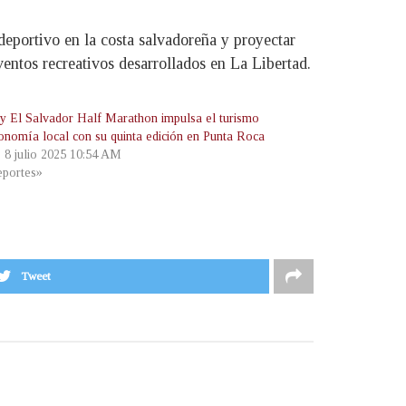
deportivo en la costa salvadoreña y proyectar
entos recreativos desarrollados en La Libertad.
ty El Salvador Half Marathon impulsa el turismo
conomía local con su quinta edición en Punta Roca
, 8 julio 2025 10:54 AM
portes»
Tweet