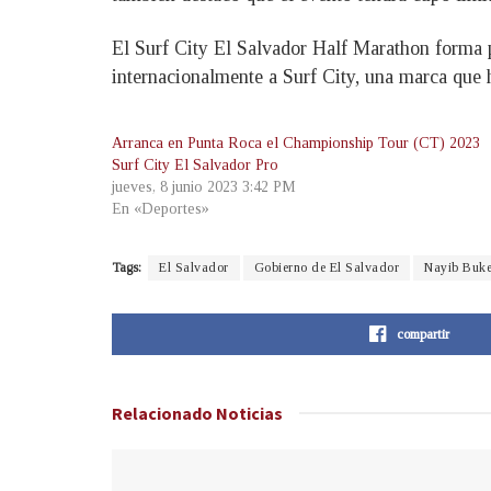
El Surf City El Salvador Half Marathon forma pa
internacionalmente a Surf City, una marca que 
Arranca en Punta Roca el Championship Tour (CT) 2023
Surf City El Salvador Pro
jueves, 8 junio 2023 3:42 PM
En «Deportes»
Tags:
El Salvador
Gobierno de El Salvador
Nayib Buke
compartir
Relacionado
Noticias