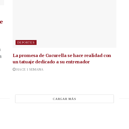
de
DEPORTES
a
La promesa de Cucurella se hace realidad con
a
un tatuaje dedicado a su entrenador
HACE 1 SEMANA
CARGAR MÁS