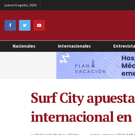
jueves 6 agosto, 2026
Nacionales
Internacionales
Entrevist
Surf City apuesta
internacional en
por
Redacción Diario La Página
martes, 19 mayo 2026 3:05