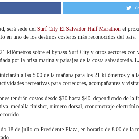
Co
ad, será sede del
Surf City El Salvador Half Marathon
el próx
to en uno de los destinos costeros más reconocidos del país.
1 kilómetros sobre el bypass Surf City y otros sectores con v
ada por la brisa marina y paisajes de la costa salvadoreña. L
iniciarán a las 5:00 de la mañana para los 21 kilómetros y a l
tividades recreativas para corredores, acompañantes y visitante
ones tendrán costos desde $30 hasta $40, dependiendo de la fe
iva, medalla finisher, número dorsal, cronometraje electrónico
ecorrido.
do 18 de julio en Presidente Plaza, en horario de 8:00 de la 
tado.