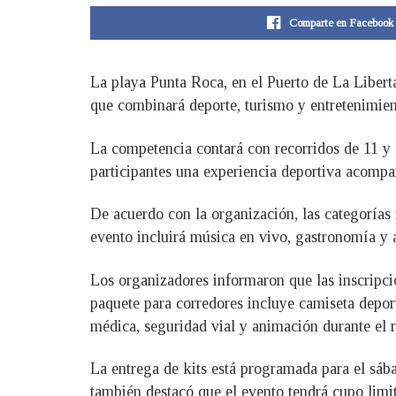
Comparte en Facebook
La playa Punta Roca, en el Puerto de La Libert
que combinará deporte, turismo y entretenimien
La competencia contará con recorridos de 11 y 2
participantes una experiencia deportiva acompañ
De acuerdo con la organización, las categorías 
evento incluirá música en vivo, gastronomía y ac
Los organizadores informaron que las inscripci
paquete para corredores incluye camiseta deport
médica, seguridad vial y animación durante el r
La entrega de kits está programada para el sába
también destacó que el evento tendrá cupo limi