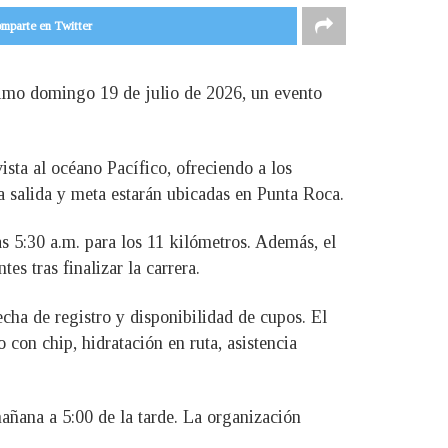
mparte en Twitter
imo domingo 19 de julio de 2026, un evento
ista al océano Pacífico, ofreciendo a los
a salida y meta estarán ubicadas en Punta Roca.
as 5:30 a.m. para los 11 kilómetros. Además, el
s tras finalizar la carrera.
cha de registro y disponibilidad de cupos. El
 con chip, hidratación en ruta, asistencia
mañana a 5:00 de la tarde. La organización