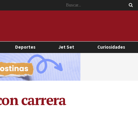
Deportes
Jet Set
Curiosidades
con carrera