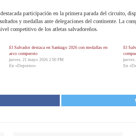
 destacada participación en la primera parada del circuito, d
esultados y medallas ante delegaciones del continente. La co
ivel competitivo de los atletas salvadoreños.
El Salvador destaca en Santiago 2026 con medallas en
El Sal
arco compuesto
compue
jueves, 21 mayo 2026 2:50 PM
jueves
En «Deportes»
En «De