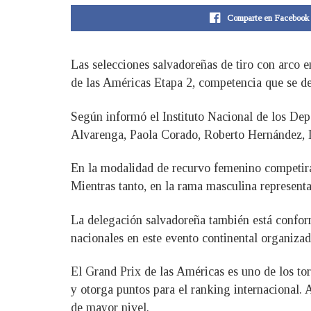
Comparte en Facebook
Las selecciones salvadoreñas de tiro con arco e
de las Américas Etapa 2, competencia que se de
Según informó el Instituto Nacional de los Dep
Alvarenga, Paola Corado, Roberto Hernández, D
En la modalidad de recurvo femenino competirá
Mientras tanto, en la rama masculina represent
La delegación salvadoreña también está conform
nacionales en este evento continental organiz
El Grand Prix de las Américas es uno de los tor
y otorga puntos para el ranking internacional.
de mayor nivel.