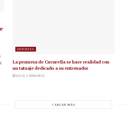
de
DEPORTES
a
La promesa de Cucurella se hace realidad con
a
un tatuaje dedicado a su entrenador
HACE 2 SEMANAS
CARGAR MÁS