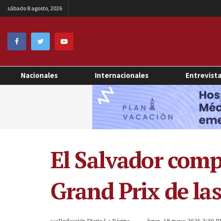
sábado 8 agosto, 2026
Nacionales
Internacionales
Entrevist
El Salvador comp
Grand Prix de las
por
Redacción Diario La Página
lunes, 18 mayo 2026 3:39 