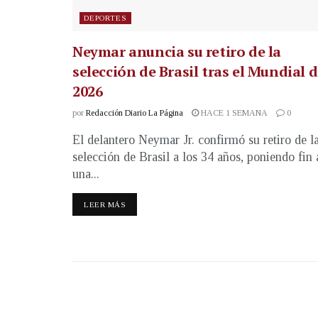
DEPORTES
Neymar anuncia su retiro de la
selección de Brasil tras el Mundial 
2026
por
Redacción Diario La Página
HACE 1 SEMANA
0
El delantero Neymar Jr. confirmó su retiro de l
selección de Brasil a los 34 años, poniendo fin 
una...
LEER MÁS