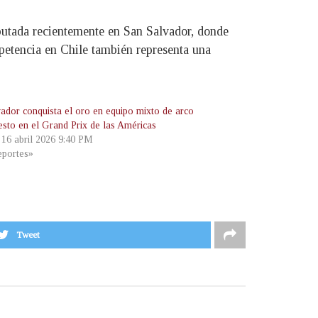
isputada recientemente en San Salvador, donde
mpetencia en Chile también representa una
vador conquista el oro en equipo mixto de arco
sto en el Grand Prix de las Américas
, 16 abril 2026 9:40 PM
portes»
Tweet