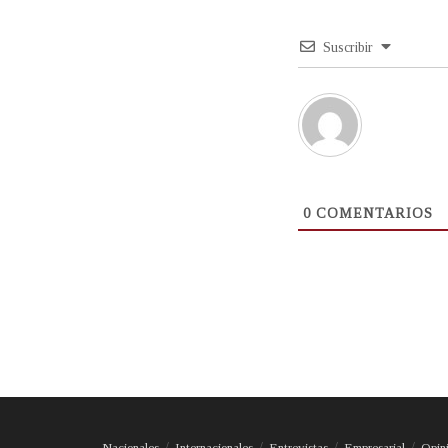
Suscribir
0
COMENTARIOS
Nacionales
Internacionales
Entrevistas
Empresarial
Opin