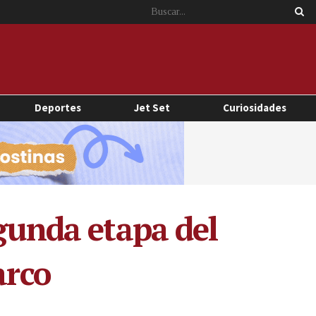
Deportes
Jet Set
Curiosidades
egunda etapa del
arco