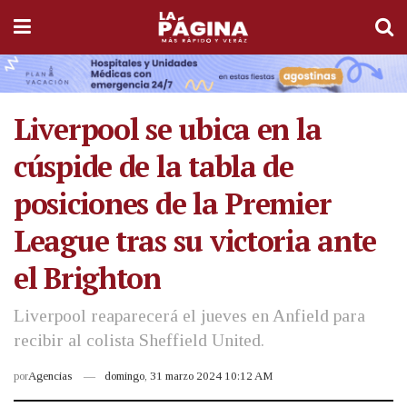
Liverpool se ubica en la
cúspide de la tabla de
posiciones de la Premier
League tras su victoria ante
el Brighton
Liverpool reaparecerá el jueves en Anfield para
recibir al colista Sheffield United.
por
Agencias
domingo, 31 marzo 2024 10:12 AM