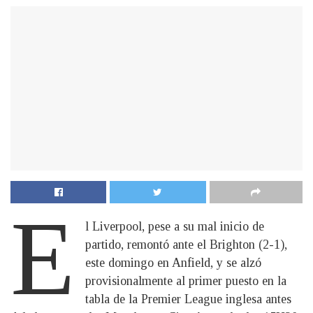
E
l Liverpool, pese a su mal inicio de
partido, remontó ante el Brighton (2-1),
este domingo en Anfield, y se alzó
provisionalmente al primer puesto en la
tabla de la Premier League inglesa antes