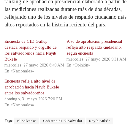
ranking de aprobación presidencial elaborado a partir de
las mediciones realizadas durante más de dos décadas,
reflejando uno de los niveles de respaldo ciudadano más
altos reportados en la historia reciente del país.
Encuesta de CID Gallup
93% de aprobación presidencial
destaca respaldo y orgullo de
refleja alto respaldo ciudadano,
los salvadoreños hacia Nayib
según encuesta
Bukele
miércoles, 27 mayo 2026 9:31 AM
miércoles, 27 mayo 2026 8:49 AM
En «Opinión»
En «Nacionales»
Encuesta refleja alto nivel de
aprobación hacia Nayib Bukele
entre los salvadoreños
domingo, 31 mayo 2026 7:20 PM
En «Nacionales»
Tags:
El Salvador
Gobierno de El Salvador
Nayib Bukele