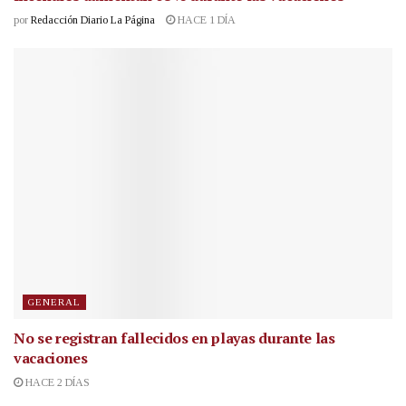
por
Redacción Diario La Página
HACE 1 DÍA
GENERAL
No se registran fallecidos en playas durante las
vacaciones
HACE 2 DÍAS