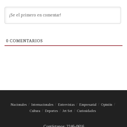
0
COMENTARIOS
Nacionales
Internacionales
Entrevistas
Empresarial
Opinión
Cultura
Deportes
Jet Set
Curiosidades
Contáctanos: 2246-0616