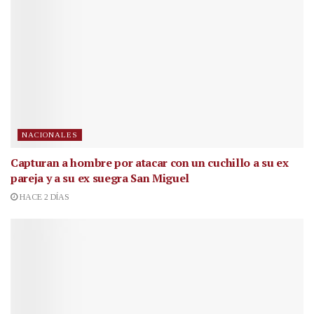
NACIONALES
Capturan a hombre por atacar con un cuchillo a su ex
pareja y a su ex suegra San Miguel
HACE 2 DÍAS