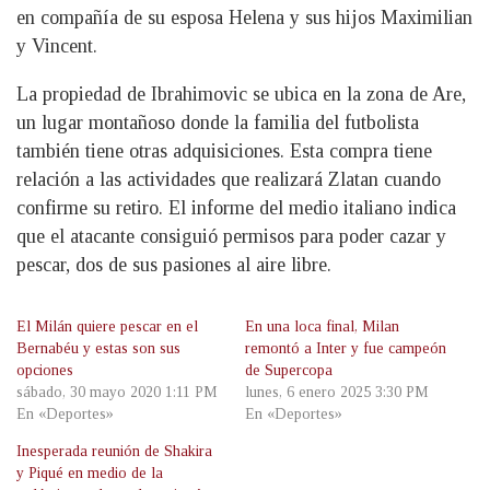
en compañía de su esposa Helena y sus hijos Maximilian
y Vincent.
La propiedad de Ibrahimovic se ubica en la zona de Are,
un lugar montañoso donde la familia del futbolista
también tiene otras adquisiciones. Esta compra tiene
relación a las actividades que realizará Zlatan cuando
confirme su retiro. El informe del medio italiano indica
que el atacante consiguió permisos para poder cazar y
pescar, dos de sus pasiones al aire libre.
El Milán quiere pescar en el
En una loca final, Milan
Bernabéu y estas son sus
remontó a Inter y fue campeón
opciones
de Supercopa
sábado, 30 mayo 2020 1:11 PM
lunes, 6 enero 2025 3:30 PM
En «Deportes»
En «Deportes»
Inesperada reunión de Shakira
y Piqué en medio de la