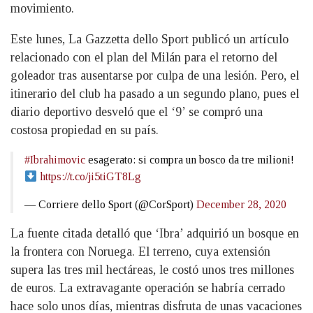
movimiento.
Este lunes, La Gazzetta dello Sport publicó un artículo
relacionado con el plan del Milán para el retorno del
goleador tras ausentarse por culpa de una lesión. Pero, el
itinerario del club ha pasado a un segundo plano, pues el
diario deportivo desveló que el ‘9’ se compró una
costosa propiedad en su país.
#Ibrahimovic
esagerato: si compra un bosco da tre milioni!
https://t.co/ji5tiGT8Lg
— Corriere dello Sport (@CorSport)
December 28, 2020
La fuente citada detalló que ‘Ibra’ adquirió un bosque en
la frontera con Noruega. El terreno, cuya extensión
supera las tres mil hectáreas, le costó unos tres millones
de euros. La extravagante operación se habría cerrado
hace solo unos días, mientras disfruta de unas vacaciones