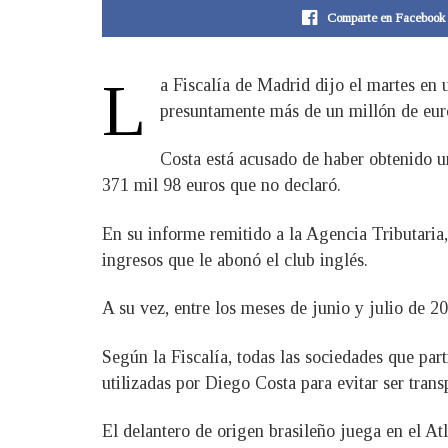
Comparte en Facebook
L
a Fiscalía de Madrid dijo el martes en
presuntamente más de un millón de eur
Costa está acusado de haber obtenido u
371 mil 98 euros que no declaró.
En su informe remitido a la Agencia Tributaria, 
ingresos que le abonó el club inglés.
A su vez, entre los meses de junio y julio de 
Según la Fiscalía, todas las sociedades que par
utilizadas por Diego Costa para evitar ser trans
El delantero de origen brasileño juega en el A