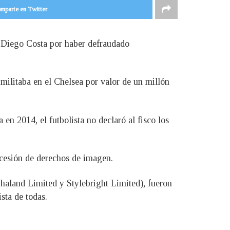
mparte en Twitter
a Diego Costa por haber defraudado
militaba en el Chelsea por valor de un millón
 en 2014, el futbolista no declaró al fisco los
 cesión de derechos de imagen.
Chaland Limited y Stylebright Limited), fueron
sta de todas.