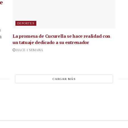
de
DEPORTES
a
La promesa de Cucurella se hace realidad con
a
un tatuaje dedicado a su entrenador
HACE 1 SEMANA
CARGAR MÁS