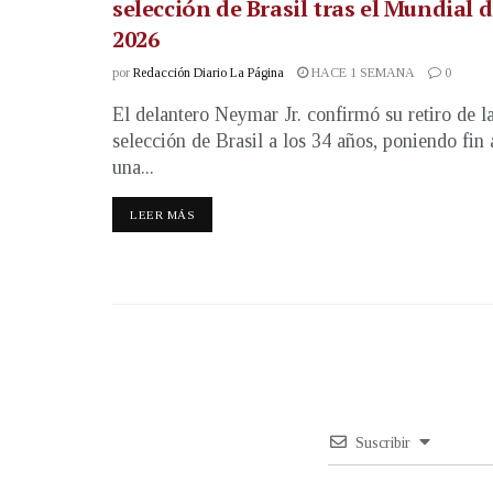
selección de Brasil tras el Mundial 
2026
por
Redacción Diario La Página
HACE 1 SEMANA
0
El delantero Neymar Jr. confirmó su retiro de l
selección de Brasil a los 34 años, poniendo fin 
una...
LEER MÁS
Suscribir