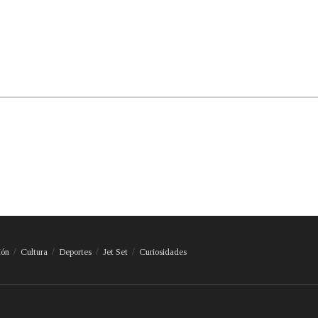
ión
Cultura
Deportes
Jet Set
Curiosidades