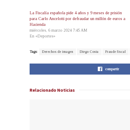
La Fiscalía española pide 4 años y 9 meses de prisión
para Carlo Ancelotti por defraudar un millón de euros a
Hacienda
miércoles, 6 marzo 2024 7:45 AM
En «Deportes»
Tags:
Derechos de imagen
Diego Costa
Fraude fiscal
compartir
Relacionado
Noticias