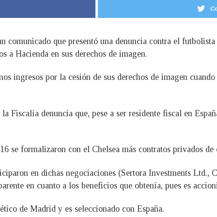
Co
 un comunicado que presentó una denuncia contra el futbolist
os a Hacienda en sus derechos de imagen.
nos ingresos por la cesión de sus derechos de imagen cuando 
la Fiscalía denuncia que, pese a ser residente fiscal en España
2016 se formalizaron con el Chelsea más contratos privados de
ticiparon en dichas negociaciones (Sertora Investments Ltd., 
parente en cuanto a los beneficios que obtenía, pues es accioni
tlético de Madrid y es seleccionado con España.