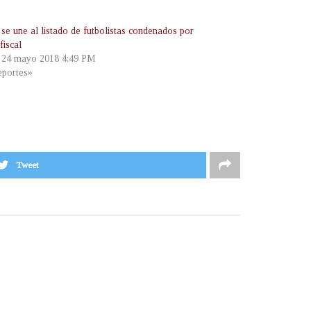
se une al listado de futbolistas condenados por
fiscal
, 24 mayo 2018 4:49 PM
portes»
Tweet