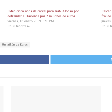
Piden cinco años de cárcel para Xabi Alonso por
Falcao 
defraudar a Hacienda por 2 millones de euros
fraude 
viernes, 18 enero 2019 3:21 PM
jueves
En «Deportes»
En «De
Un millón de Euros