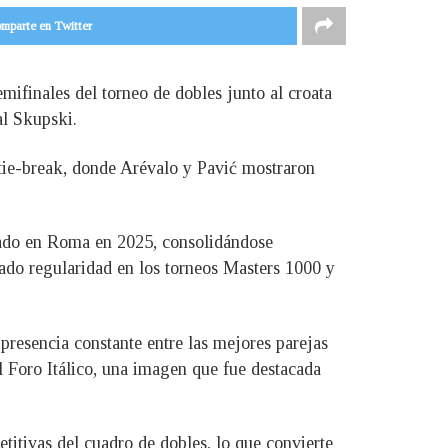
mparte en Twitter
mifinales del torneo de dobles junto al croata
al Skupski.
 tie-break, donde Arévalo y Pavić mostraron
stado en Roma en 2025, consolidándose
ado regularidad en los torneos Masters 1000 y
presencia constante entre las mejores parejas
l Foro Itálico, una imagen que fue destacada
itivas del cuadro de dobles, lo que convierte