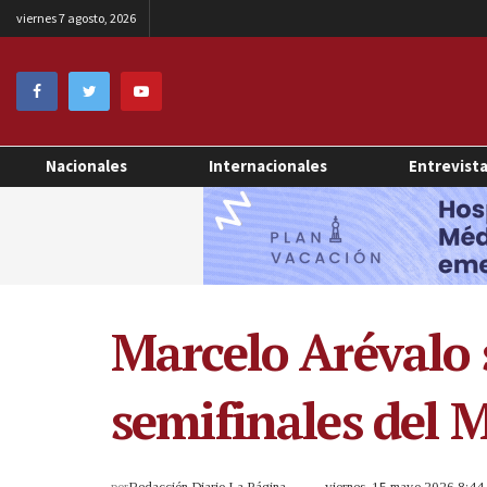
viernes 7 agosto, 2026
Nacionales
Internacionales
Entrevist
Marcelo Arévalo s
semifinales del 
por
Redacción Diario La Página
viernes, 15 mayo 2026 8:4