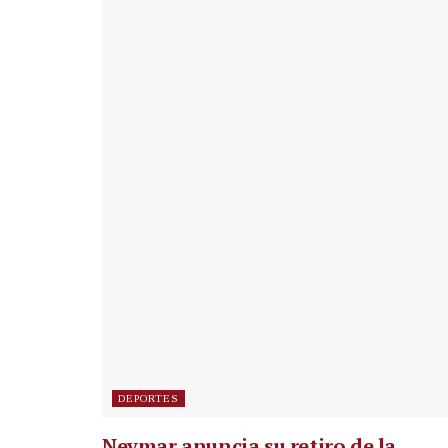
DEPORTES
Neymar anuncia su retiro de la