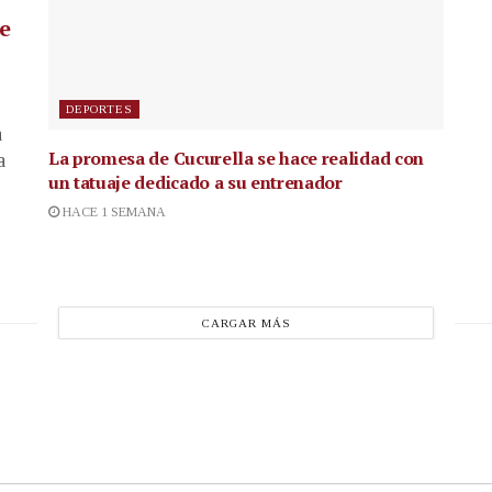
de
DEPORTES
a
La promesa de Cucurella se hace realidad con
a
un tatuaje dedicado a su entrenador
HACE 1 SEMANA
CARGAR MÁS