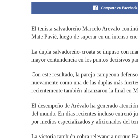
Comparte en Facebook
El tenista salvadoreño Marcelo Arevalo continúa
Mate Pavić, luego de superar en un intenso enc
La dupla salvadoreño-croata se impuso con marc
mayor contundencia en los puntos decisivos para
Con este resultado, la pareja campeona defenso
nuevamente como una de las duplas más fuertes
recientemente también alcanzaron la final en M
El desempeño de Arévalo ha generado atención i
del mundo. En días recientes incluso entrenó ju
por medios especializados y aficionados del ten
La victoria también cobra relevancia porque Ha