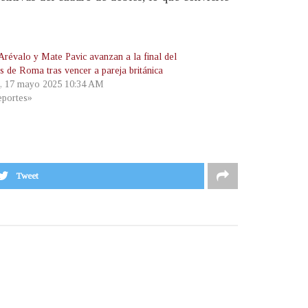
Arévalo y Mate Pavic avanzan a la final del
s de Roma tras vencer a pareja británica
, 17 mayo 2025 10:34 AM
portes»
Tweet