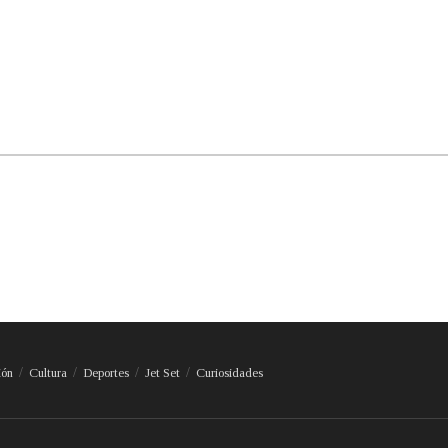
ión
Cultura
Deportes
Jet Set
Curiosidades