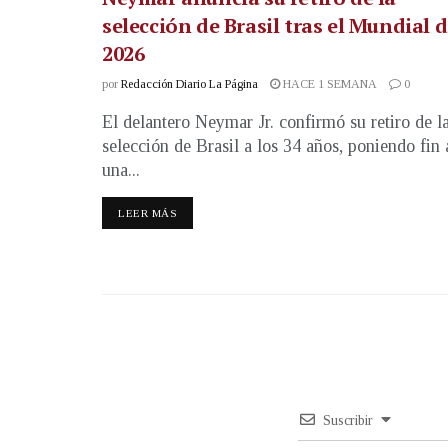
selección de Brasil tras el Mundial 
2026
por
Redacción Diario La Página
HACE 1 SEMANA
0
El delantero Neymar Jr. confirmó su retiro de l
selección de Brasil a los 34 años, poniendo fin 
una...
LEER MÁS
Suscribir