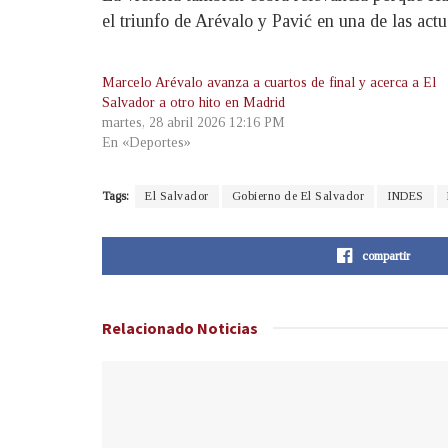
el triunfo de Arévalo y Pavić en una de las ac
Marcelo Arévalo avanza a cuartos de final y acerca a El
Salvador a otro hito en Madrid
martes, 28 abril 2026 12:16 PM
En «Deportes»
Tags:
El Salvador
Gobierno de El Salvador
INDES
compartir
Relacionado
Noticias