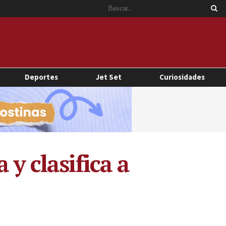
Deportes
Jet Set
Curiosidades
y clasifica a