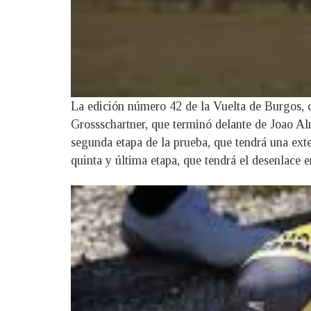
La edición número 42 de la Vuelta de Burgos, 
Grossschartner, que terminó delante de Joao Al
segunda etapa de la prueba, que tendrá una ext
quinta y última etapa, que tendrá el desenlace 