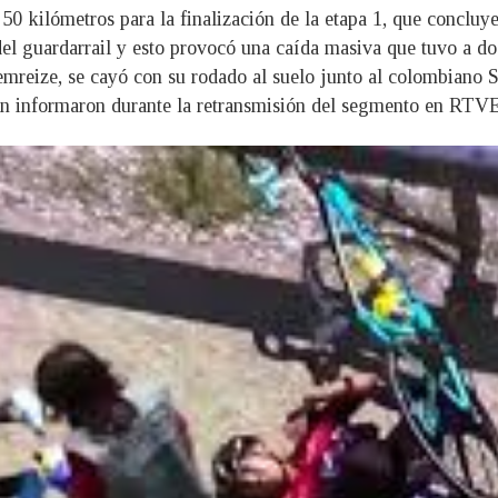
0 kilómetros para la finalización de la etapa 1, que concluye
del guardarrail y esto provocó una caída masiva que tuvo a do
emreize, se cayó con su rodado al suelo junto al colombiano S
n informaron durante la retransmisión del segmento en RTVE,