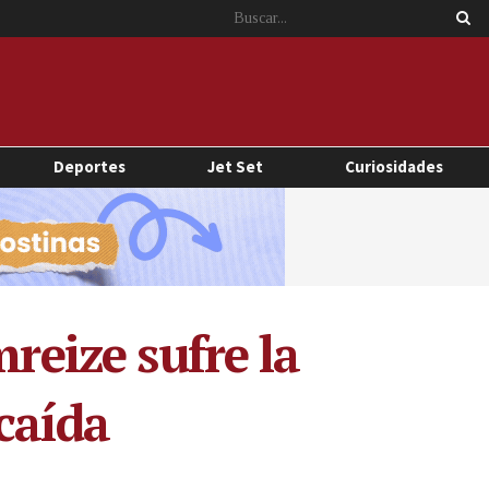
Deportes
Jet Set
Curiosidades
reize sufre la
caída