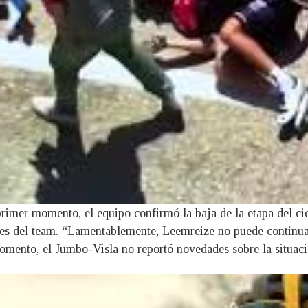
 primer momento, el equipo confirmó la baja de la etapa del ci
ntes del team. “Lamentablemente, Leemreize no puede continua
 momento, el Jumbo-Visla no reportó novedades sobre la situaci