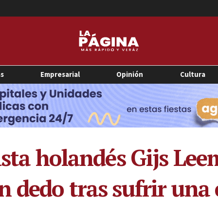
as
Empresarial
Opinión
Cultura
ista holandés Gijs Leem
 dedo tras sufrir una 