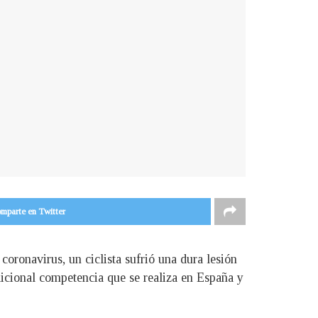
mparte en Twitter
 coronavirus, un ciclista sufrió una dura lesión
adicional competencia que se realiza en España y