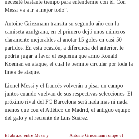
necesité bastante tiempo para entenderme con él. Con
Messi va a ir a mejor todo”.
Antoine Griezmann transita su segundo año con la
camiseta azulgrana, en el primero dejó unos números
claramente mejorables al anotar 15 goles en casi 50
partidos. En esta ocasión, a diferencia del anterior, le
podría jugar a favor el esquema que armó Ronald
Koeman en ataque, el cual le permite circular por toda la
línea de ataque.
Lionel Messi y el francés volverán a pisar un campo
juntos cuando vuelvan de sus respectivas selecciones. El
próximo rival del FC Barcelona será nada mas ni nada
menos que con el Atlético de Madrid, el antiguo equipo
del galo y el reciente de Luis Suárez.
El abrazo entre Messi y
Antoine Griezmann rompe el