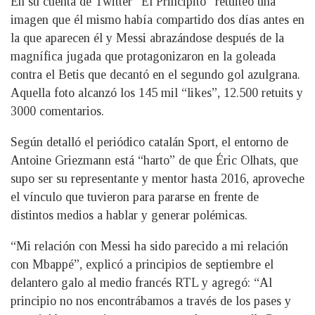
En su cuenta de Twitter “El Principito” retuiteó una
imagen que él mismo había compartido dos días antes en
la que aparecen él y Messi abrazándose después de la
magnífica jugada que protagonizaron en la goleada
contra el Betis que decantó en el segundo gol azulgrana.
Aquella foto alcanzó los 145 mil “likes”, 12.500 retuits y
3000 comentarios.
Según detalló el periódico catalán Sport, el entorno de
Antoine Griezmann está “harto” de que Éric Olhats, que
supo ser su representante y mentor hasta 2016, aproveche
el vínculo que tuvieron para pararse en frente de
distintos medios a hablar y generar polémicas.
“Mi relación con Messi ha sido parecido a mi relación
con Mbappé”, explicó a principios de septiembre el
delantero galo al medio francés RTL y agregó: “Al
principio no nos encontrábamos a través de los pases y