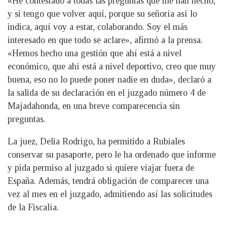
«He contestado a todas las preguntas que me han hecho,
y si tengo que volver aquí, porque su señoría así lo
indica, aquí voy a estar, colaborando. Soy el más
interesado en que todo se aclare», afirmó a la prensa.
«Hemos hecho una gestión que ahí está a nivel
económico, que ahí está a nivel deportivo, creo que muy
buena, eso no lo puede poner nadie en duda», declaró a
la salida de su declaración en el juzgado número 4 de
Majadahonda, en una breve comparecencia sin
preguntas.
La juez, Delia Rodrigo, ha permitido a Rubiales
conservar su pasaporte, pero le ha ordenado que informe
y pida permiso al juzgado si quiere viajar fuera de
España. Además, tendrá obligación de comparecer una
vez al mes en el juzgado, admitiendo así las solicitudes
de la Fiscalía.