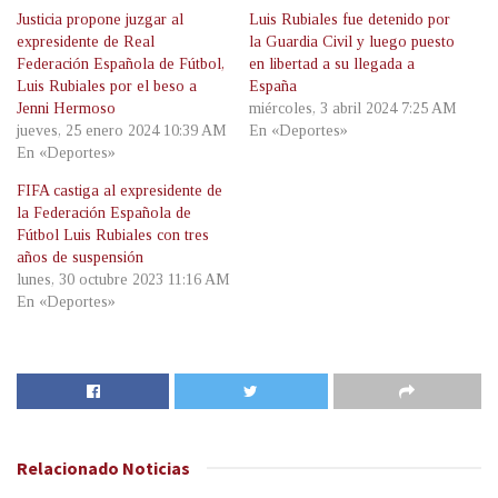
Justicia propone juzgar al
Luis Rubiales fue detenido por
expresidente de Real
la Guardia Civil y luego puesto
Federación Española de Fútbol,
en libertad a su llegada a
Luis Rubiales por el beso a
España
Jenni Hermoso
miércoles, 3 abril 2024 7:25 AM
jueves, 25 enero 2024 10:39 AM
En «Deportes»
En «Deportes»
FIFA castiga al expresidente de
la Federación Española de
Fútbol Luis Rubiales con tres
años de suspensión
lunes, 30 octubre 2023 11:16 AM
En «Deportes»
Relacionado
Noticias