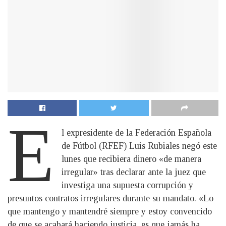
E
l expresidente de la Federación Española
de Fútbol (RFEF) Luis Rubiales negó este
lunes que recibiera dinero «de manera
irregular» tras declarar ante la juez que
investiga una supuesta corrupción y
presuntos contratos irregulares durante su mandato. «Lo
que mantengo y mantendré siempre y estoy convencido
de que se acabará haciendo justicia, es que jamás ha