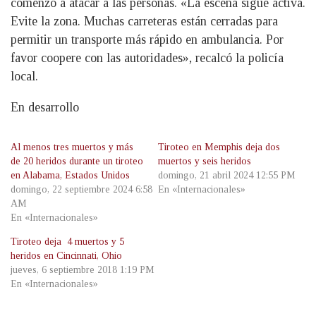
comenzó a atacar a las personas. «La escena sigue activa.
Evite la zona. Muchas carreteras están cerradas para
permitir un transporte más rápido en ambulancia. Por
favor coopere con las autoridades», recalcó la policía
local.
En desarrollo
Al menos tres muertos y más
Tiroteo en Memphis deja dos
de 20 heridos durante un tiroteo
muertos y seis heridos
en Alabama, Estados Unidos
domingo, 21 abril 2024 12:55 PM
domingo, 22 septiembre 2024 6:58
En «Internacionales»
AM
En «Internacionales»
Tiroteo deja 4 muertos y 5
heridos en Cincinnati, Ohio
jueves, 6 septiembre 2018 1:19 PM
En «Internacionales»