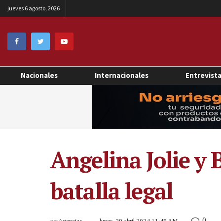
jueves 6 agosto, 2026
Nacionales
Internacionales
Entrevist
Angelina Jolie y 
batalla legal
0
por
Agencias
lunes, 29 abril 2024 11:45 AM