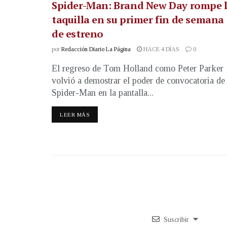
Spider-Man: Brand New Day rompe 
taquilla en su primer fin de semana
de estreno
por
Redacción Diario La Página
HACE 4 DÍAS
0
El regreso de Tom Holland como Peter Parker
volvió a demostrar el poder de convocatoria de
Spider-Man en la pantalla...
LEER MÁS
Suscribir