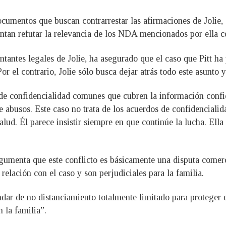
documentos que buscan contrarrestar las afirmaciones de Jolie
tentan refutar la relevancia de los NDA mencionados por ella c
tantes legales de Jolie, ha asegurado que el caso que Pitt ha 
or el contrario, Jolie sólo busca dejar atrás todo este asunto 
 de confidencialidad comunes que cubren la información confi
de abusos. Este caso no trata de los acuerdos de confidencialida
lud. Él parece insistir siempre en que continúe la lucha. Ell
rgumenta que este conflicto es básicamente una disputa comerc
relación con el caso y son perjudiciales para la familia.
dar de no distanciamiento totalmente limitado para proteger e
 la familia”.