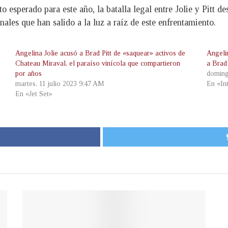
 esperado para este año, la batalla legal entre Jolie y Pitt de
ales que han salido a la luz a raíz de este enfrentamiento.
Angelina Jolie acusó a Brad Pitt de «saquear» activos de
Angelin
Chateau Miraval, el paraíso vinícola que compartieron
a Brad 
por años
doming
martes, 11 julio 2023 9:47 AM
En «In
En «Jet Set»