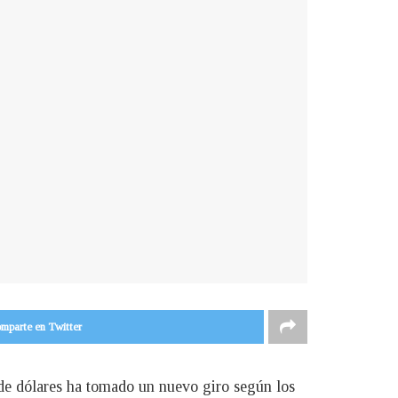
mparte en Twitter
 de dólares ha tomado un nuevo giro según los