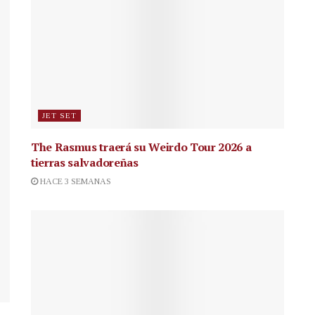
JET SET
The Rasmus traerá su Weirdo Tour 2026 a
tierras salvadoreñas
HACE 3 SEMANAS