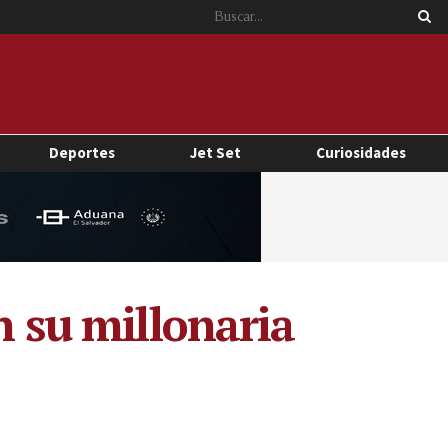
Deportes
Jet Set
Curiosidades
n su millonaria