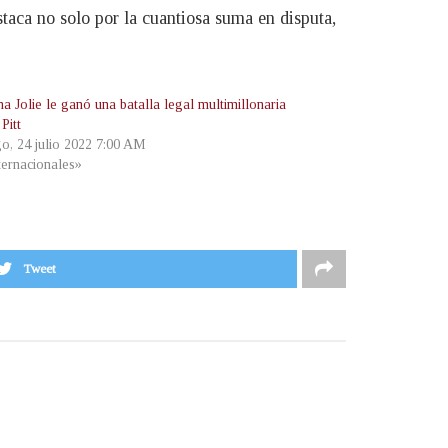
staca no solo por la cuantiosa suma en disputa,
a Jolie le ganó una batalla legal multimillonaria
Pitt
o, 24 julio 2022 7:00 AM
ternacionales»
Tweet