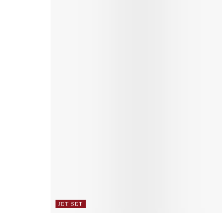
JET SET