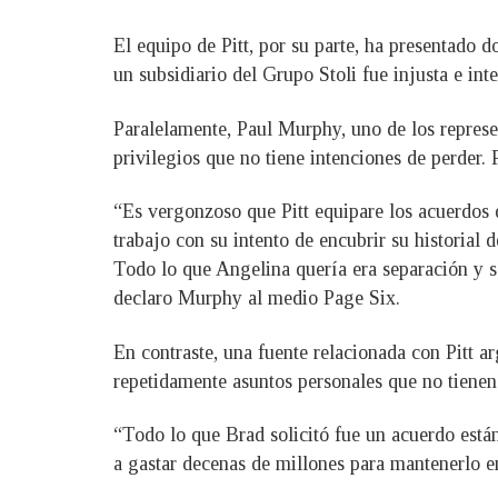
El equipo de Pitt, por su parte, ha presentado 
un subsidiario del Grupo Stoli fue injusta e in
Paralelamente, Paul Murphy, uno de los represen
privilegios que no tiene intenciones de perder. P
“Es vergonzoso que Pitt equipare los acuerdos
trabajo con su intento de encubrir su historial 
Todo lo que Angelina quería era separación y sa
declaro Murphy al medio Page Six.
En contraste, una fuente relacionada con Pitt a
repetidamente asuntos personales que no tienen 
“Todo lo que Brad solicitó fue un acuerdo están
a gastar decenas de millones para mantenerlo en