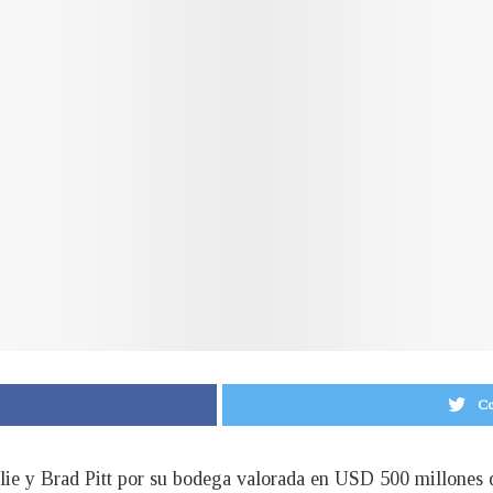
Co
Jolie y Brad Pitt por su bodega valorada en USD 500 millones