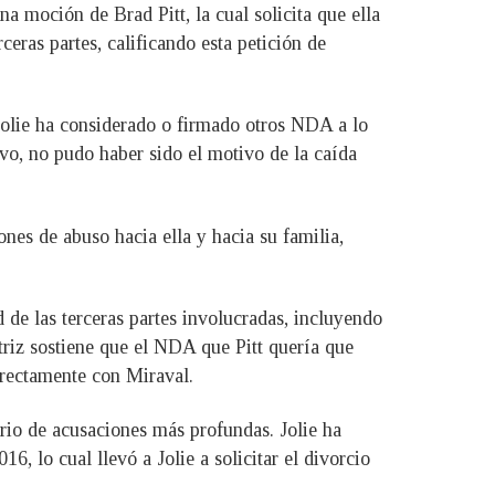
a moción de Brad Pitt, la cual solicita que ella
eras partes, calificando esta petición de
Jolie ha considerado o firmado otros NDA a lo
ivo, no pudo haber sido el motivo de la caída
nes de abuso hacia ella y hacia su familia,
de las terceras partes involucradas, incluyendo
triz sostiene que el NDA que Pitt quería que
irectamente con Miraval.
ario de acusaciones más profundas. Jolie ha
, lo cual llevó a Jolie a solicitar el divorcio