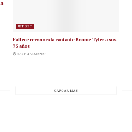
la
JET SET
Fallece reconocida cantante
Bonnie Tyler a sus
75 años
HACE 4 SEMANAS
CARGAR MÁS