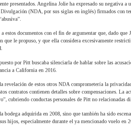
nte presentados. Angelina Jolie ha expresado su negativa a un
Divulgación (NDA, por sus siglas en inglés) firmados con terc
“abusiva”.
r a estos documentos con el fin de argumentar que, dado que 
ón que le propuso, y que ella considera excesivamente restrict
l.
esto por Pitt buscaba silenciarla de hablar sobre las acusacio
ancia a California en 2016.
a revelación de estos otros NDA comprometería la privacidad 
stos contratos contienen detalles sobre compensaciones. La ac
o”, cubriendo conductas personales de Pitt no relacionadas d
r la bodega adquirida en 2008, sino que también ha sido escen
sus hijos, especialmente durante el ya mencionado vuelo en 2016