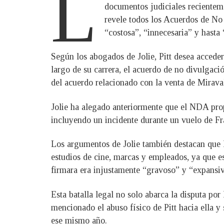
L
documentos judiciales recienteme
revele todos los Acuerdos de No 
“costosa”, “innecesaria” y hasta 
Según los abogados de Jolie, Pitt desea accede
largo de su carrera, el acuerdo de no divulgaci
del acuerdo relacionado con la venta de Mirava
Jolie ha alegado anteriormente que el NDA propu
incluyendo un incidente durante un vuelo de Fr
Los argumentos de Jolie también destacan que l
estudios de cine, marcas y empleados, ya que e
firmara era injustamente “gravoso” y “expansiv
Esta batalla legal no solo abarca la disputa po
mencionado el abuso físico de Pitt hacia ella y 
ese mismo año.