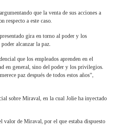
, argumentando que la venta de sus acciones a
on respecto a este caso.
presentado gira en torno al poder y los
y poder alcanzar la paz.
dencial que los empleados aprenden en el
d en general, sino del poder y los privilegios.
a merece paz después de todos estos años”,
ial sobre Miraval, en la cual Jolie ha inyectado
l valor de Miraval, por el que estaba dispuesto