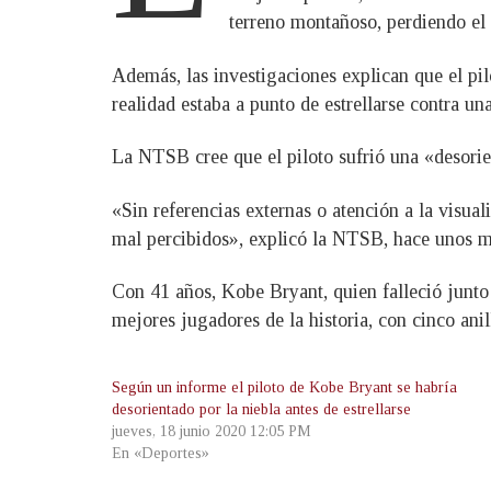
terreno montañoso, perdiendo el c
Además, las investigaciones explican que el pi
realidad estaba a punto de estrellarse contra un
La NTSB cree que el piloto sufrió una «desorien
«Sin referencias externas o atención a la visuali
mal percibidos», explicó la NTSB, hace unos m
Con 41 años, Kobe Bryant, quien falleció junto 
mejores jugadores de la historia, con cinco an
Según un informe el piloto de Kobe Bryant se habría
desorientado por la niebla antes de estrellarse
jueves, 18 junio 2020 12:05 PM
En «Deportes»