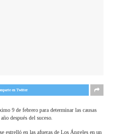
mparte en Twitter
ximo 9 de febrero para determinar las causas
 año después del suceso.
e estrelló en las afueras de Los Ángeles en un