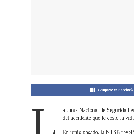
Comparte en Facebook
L
a Junta Nacional de Seguridad en
del accidente que le costó la vi
En junio pasado, la NTSB reveló 