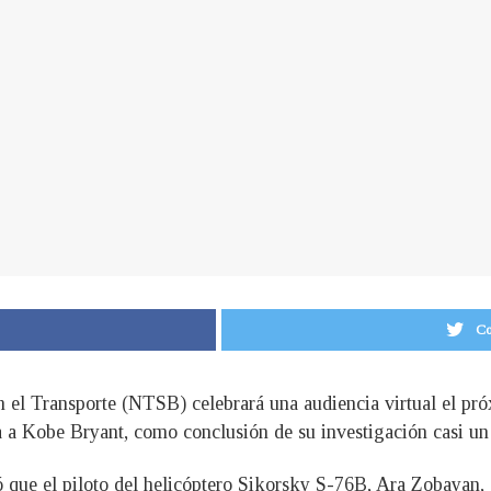
Co
 el Transporte (NTSB) celebrará una audiencia virtual el pró
da a Kobe Bryant, como conclusión de su investigación casi un
que el piloto del helicóptero Sikorsky S-76B, Ara Zobayan, s