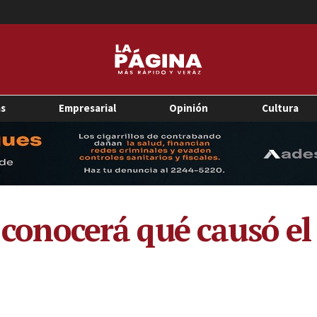
as
Empresarial
Opinión
Cultura
e conocerá qué causó el