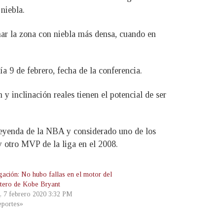
niebla.
nar la zona con niebla más densa, cuando en
a 9 de febrero, fecha de la conferencia.
 y inclinación reales tienen el potencial de ser
 leyenda de la NBA y considerado uno de los
 otro MVP de la liga en el 2008.
igación: No hubo fallas en el motor del
ptero de Kobe Bryant
s, 7 febrero 2020 3:32 PM
portes»