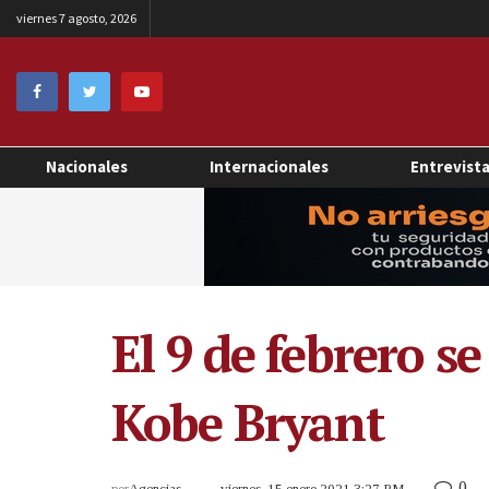
viernes 7 agosto, 2026
Nacionales
Internacionales
Entrevist
El 9 de febrero s
Kobe Bryant
0
por
Agencias
viernes, 15 enero 2021 3:27 PM