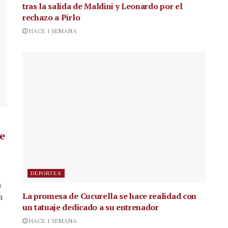
tras la salida de Maldini y Leonardo por el
rechazo a Pirlo
HACE 1 SEMANA
de
DEPORTES
a
La promesa de Cucurella se hace realidad con
a
un tatuaje dedicado a su entrenador
HACE 1 SEMANA