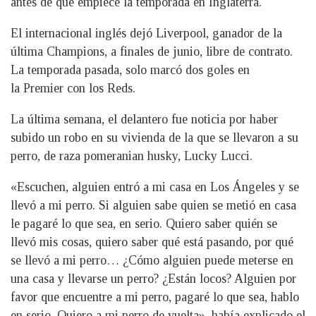
antes de que empiece la temporada en Inglaterra.
El internacional inglés dejó Liverpool, ganador de la
última Champions, a finales de junio, libre de contrato.
La temporada pasada, solo marcó dos goles en
la Premier con los Reds.
La última semana, el delantero fue noticia por haber
subido un robo en su vivienda de la que se llevaron a su
perro, de raza pomeranian husky, Lucky Lucci.
«Escuchen, alguien entró a mi casa en Los Ángeles y se
llevó a mi perro. Si alguien sabe quien se metió en casa
le pagaré lo que sea, en serio. Quiero saber quién se
llevó mis cosas, quiero saber qué está pasando, por qué
se llevó a mi perro… ¿Cómo alguien puede meterse en
una casa y llevarse un perro? ¿Están locos? Alguien por
favor que encuentre a mi perro, pagaré lo que sea, hablo
en serio. Quiero a mi perro de vuelta», había explicado el