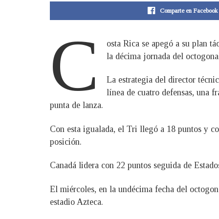
Comparte en Facebook
C
osta Rica se apegó a su plan tá
la décima jornada del octogona
La estrategia del director técn
línea de cuatro defensas, una 
punta de lanza.
Con esta igualada, el Tri llegó a 18 puntos y co
posición.
Canadá lidera con 22 puntos seguida de Estado
El miércoles, en la undécima fecha del octogon
estadio Azteca.