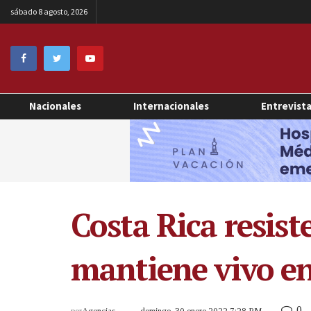
sábado 8 agosto, 2026
Nacionales
Internacionales
Entrevist
Costa Rica resist
mantiene vivo en
0
por
Agencias
domingo, 30 enero 2022 7:28 PM