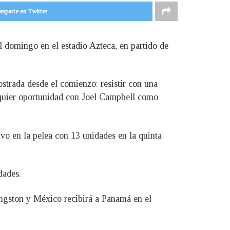
mparte en Twitter
el domingo en el estadio Azteca, en partido de
ostrada desde el comienzo: resistir con una
alquier oportunidad con Joel Campbell como
uvo en la pelea con 13 unidades en la quinta
dades.
ingston y México recibirá a Panamá en el