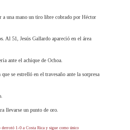
ar a una mano un tiro libre cobrado por Héctor
. Al 51, Jesús Gallardo apareció en el área
ería ante el achique de Ochoa.
ue se estrelló en el travesaño ante la sorpresa
o.
ra llevarse un punto de oro.
 derrotó 1-0 a Costa Rica y sigue como único