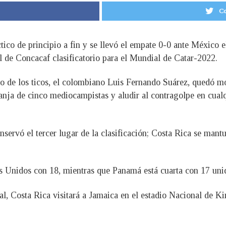
Co
ctico de principio a fin y se llevó el empate 0-0 ante México 
l de Concacaf clasificatorio para el Mundial de Catar-2022.
ico de los ticos, el colombiano Luis Fernando Suárez, quedó m
franja de cinco mediocampistas y aludir al contragolpe en cu
nservó el tercer lugar de la clasificación; Costa Rica se mant
s Unidos con 18, mientras que Panamá está cuarta con 17 uni
al, Costa Rica visitará a Jamaica en el estadio Nacional de K