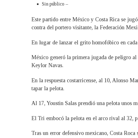
Sin público –
Este partido entre México y Costa Rica se jugó 
contra del portero visitante, la Federación Mex
En lugar de lanzar el grito homofóbico en cada
México generó la primera jugada de peligro al
Keylor Navas.
En la respuesta costarricense, al 10, Alonso M
tapar la pelota.
Al 17, Youstin Salas prendió una pelota unos me
El Tri embocó la pelota en el arco rival al 32,
Tras un error defensivo mexicano, Costa Roca s