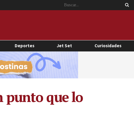
Deportes
Jet Set
Curiosidades
n punto que lo