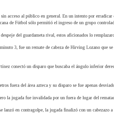
sin acceso al público en general. En un intento por erradicar
icana de Fútbol sólo permitió el ingreso de un grupo controla
 despeje del guardameta rival, estos aficionados lo remplaza
 minuto 3, fue un remate de cabeza de Hirving Lozano que se 
artínez conectó un disparo que buscaba el ángulo inferior der
tros fuera del área azteca y su disparo se fue apenas desviado
 pero la jugada fue invalidada por un fuera de lugar del rema
e lanzó en contragolpe, la jugada finalizó con un cabezazo a