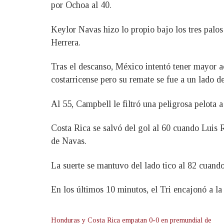
por Ochoa al 40.
Keylor Navas hizo lo propio bajo los tres palos
Herrera.
Tras el descanso, México intentó tener mayor ac
costarricense pero su remate se fue a un lado d
Al 55, Campbell le filtró una peligrosa pelota 
Costa Rica se salvó del gol al 60 cuando Luis R
de Navas.
La suerte se mantuvo del lado tico al 82 cuan
En los últimos 10 minutos, el Tri encajonó a la 
Honduras y Costa Rica empatan 0-0 en premundial de