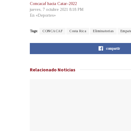
Concacaf hacia Catar-2022
jueves, 7 octubre 2021 8:18 PM
En «Deportes»
Tags:
CONCACAF
Costa Rica
Eliminatorias
Empat
compartir
Relacionado
Noticias