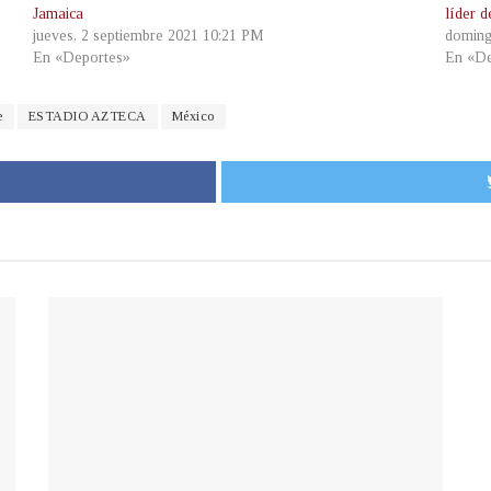
Jamaica
líder 
jueves, 2 septiembre 2021 10:21 PM
doming
En «Deportes»
En «De
e
ESTADIO AZTECA
México