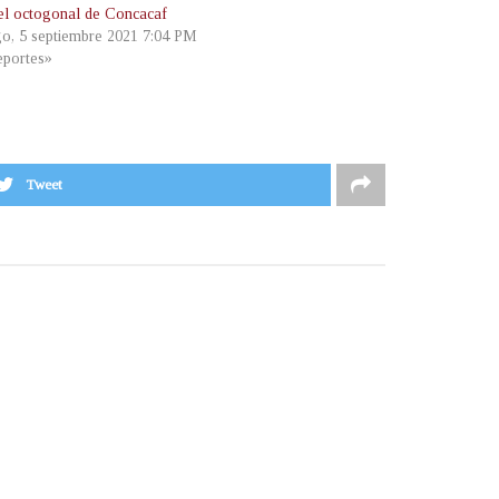
del octogonal de Concacaf
o, 5 septiembre 2021 7:04 PM
portes»
Tweet