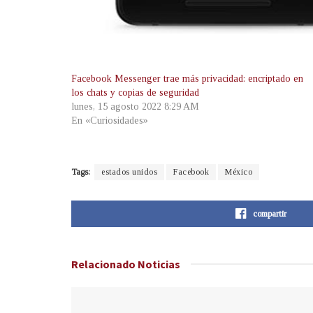
Facebook Messenger trae más privacidad: encriptado en
los chats y copias de seguridad
lunes, 15 agosto 2022 8:29 AM
En «Curiosidades»
Tags:
estados unidos
Facebook
México
compartir
Relacionado
Noticias