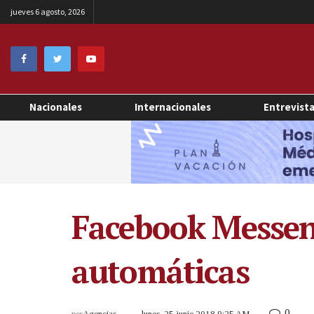
jueves 6 agosto, 2026
Nacionales
Internacionales
Entrevist
Facebook Messen
automáticas
0
por
Agencias
lunes, 25 junio 2018 9:25 AM