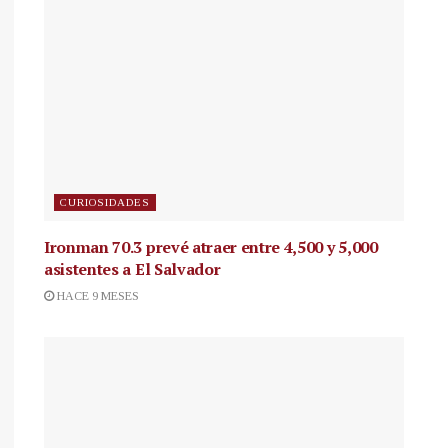
CURIOSIDADES
Ironman 70.3 prevé atraer entre 4,500 y 5,000
asistentes a El Salvador
HACE 9 MESES