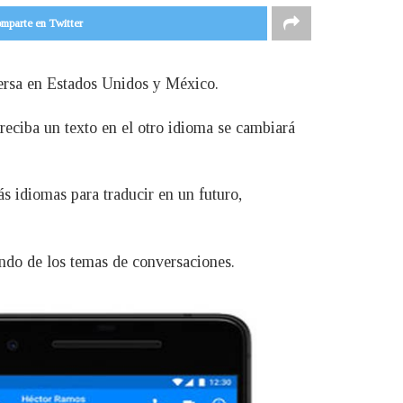
mparte en Twitter
ersa en Estados Unidos y México.
 reciba un texto en el otro idioma se cambiará
 idiomas para traducir en un futuro,
endo de los temas de conversaciones.