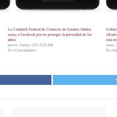
La Comisión Federal de Comercio de Estados Unidos
Gobier
acusa a Facebook por no proteger la privacidad de los
cifrad
niños
está i
jueves, 4 mayo 2023 8:30 AM
lunes,
En «Curiosidades»
En «In