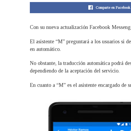
Comparte en Facebook
Con su nueva actualización Facebook Messenger
El asistente “M” preguntará a los usuarios si de
en automático.
No obstante, la traducción automática podrá de
dependiendo de la aceptación del servicio.
En cuanto a “M” es el asistente encargado de su