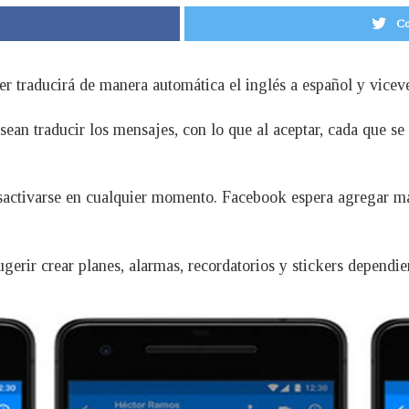
Co
 traducirá de manera automática el inglés a español y vicev
sean traducir los mensajes, con lo que al aceptar, cada que se
sactivarse en cualquier momento. Facebook espera agregar más
gerir crear planes, alarmas, recordatorios y stickers dependi