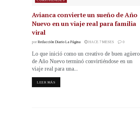
CURIOSIDADES
Avianca convierte un sueño de Año
Nuevo en un viaje real para familia
viral
por
Redacción Diario La Página
HACE 7 MESES
0
Lo que inició como un creativo de buen agüero
de Año Nuevo terminó convirtiéndose en un
viaje real para una...
LEER MÁS