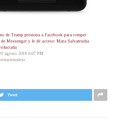
no de Trump presiona a Facebook para romper
o de Messenger y le dé acceso: Mara Salvatrucha
nvolucrada
 20 agosto 2018 6:07 PM
ternacionales»
Tweet