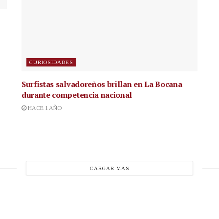
CURIOSIDADES
Surfistas salvadoreños brillan en La Bocana
durante competencia nacional
HACE 1 AÑO
CARGAR MÁS