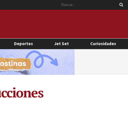
Deportes
Jet Set
Curiosidades
cciones