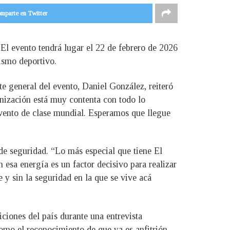
mparte en Twitter
El evento tendrá lugar el 22 de febrero de 2026
rismo deportivo.
 general del evento, Daniel González, reiteró
nización está muy contenta con todo lo
evento de clase mundial. Esperamos que llegue
 de seguridad. “Lo más especial que tiene El
 esa energía es un factor decisivo para realizar
 y sin la seguridad en la que se vive acá
iones del país durante una entrevista
omo el reconocimiento de que ya es anfitrión