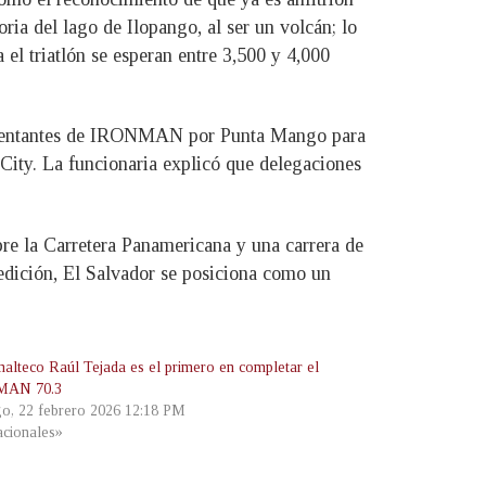
ria del lago de Ilopango, al ser un volcán; lo
 el triatlón se esperan entre 3,500 y 4,000
epresentantes de IRONMAN por Punta Mango para
f City. La funcionaria explicó que delegaciones
e la Carretera Panamericana y una carrera de
 edición, El Salvador se posiciona como un
alteco Raúl Tejada es el primero en completar el
AN 70.3
o, 22 febrero 2026 12:18 PM
cionales»