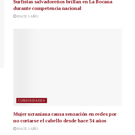
Surfistas salvadoreños brillan en La Bocana
durante competencia nacional
HACE 1 AÑO
CURIOSIDADES
Mujer ucraniana causa sensación en redes por
no cortarse el cabello desde hace 34 años
HACE 1 AÑO