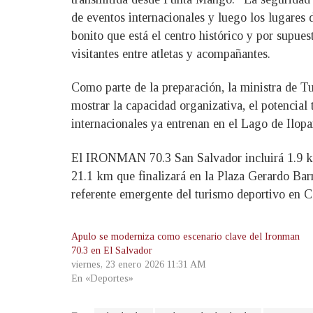
de eventos internacionales y luego los lugares d
bonito que está el centro histórico y por supues
visitantes entre atletas y acompañantes.
Como parte de la preparación, la ministra de 
mostrar la capacidad organizativa, el potencial
internacionales ya entrenan en el Lago de Ilopa
El IRONMAN 70.3 San Salvador incluirá 1.9 km 
21.1 km que finalizará en la Plaza Gerardo Barr
referente emergente del turismo deportivo en C
Apulo se moderniza como escenario clave del Ironman
70.3 en El Salvador
viernes, 23 enero 2026 11:31 AM
En «Deportes»