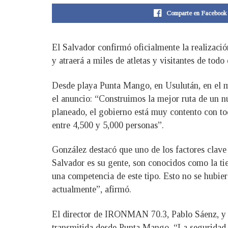
Comparte en Facebook
El Salvador confirmó oficialmente la realizaci
y atraerá a miles de atletas y visitantes de to
Desde playa Punta Mango, en Usulután, en el ma
el anuncio: “Construimos la mejor ruta de un 
planeado, el gobierno está muy contento con to
entre 4,500 y 5,000 personas”.
González destacó que uno de los factores clave 
Salvador es su gente, son conocidos como la tie
una competencia de este tipo. Esto no se hubier
actualmente”, afirmó.
El director de IRONMAN 70.3, Pablo Sáenz, y l
transmitida desde Punta Mango. “La seguridad e