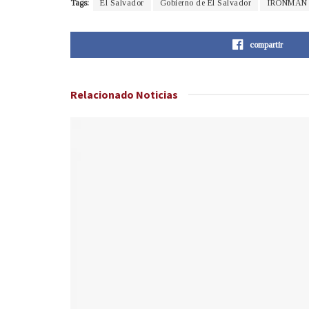
Tags:
El Salvador
Gobierno de El Salvador
IRONMAN 
compartir
Relacionado
Noticias