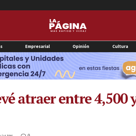
as
Empresarial
Opinión
Cultura
é atraer entre 4,500 y
0
 2:24 PM