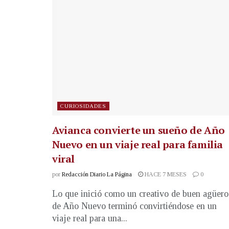
CURIOSIDADES
Avianca convierte un sueño de Año
Nuevo en un viaje real para familia
viral
por
Redacción Diario La Página
HACE 7 MESES
0
Lo que inició como un creativo de buen agüero
de Año Nuevo terminó convirtiéndose en un
viaje real para una...