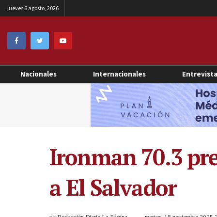
jueves 6 agosto, 2026
Nacionales
Internacionales
Entrevist
Ironman 70.3 prev
a El Salvador
por
Redacción Diario La Página
martes, 18 noviembre 2025