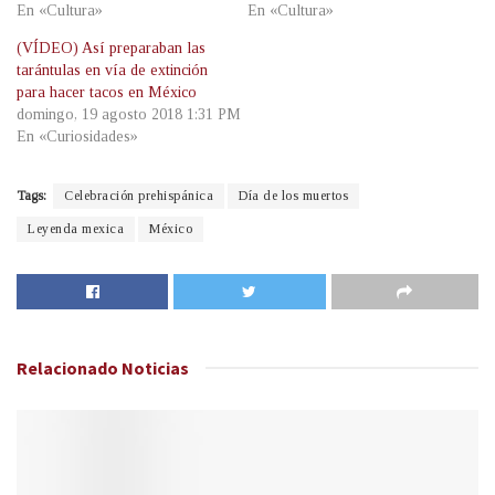
En «Cultura»
En «Cultura»
(VÍDEO) Así preparaban las
tarántulas en vía de extinción
para hacer tacos en México
domingo, 19 agosto 2018 1:31 PM
En «Curiosidades»
Tags:
Celebración prehispánica
Día de los muertos
Leyenda mexica
México
Relacionado
Noticias