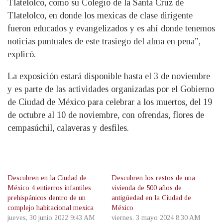
Tlatelolco, como su Colegio de la Santa Cruz de
Tlatelolco, en donde los mexicas de clase dirigente
fueron educados y evangelizados y es ahí donde tenemos
noticias puntuales de este trasiego del alma en pena”,
explicó.
La exposición estará disponible hasta el 3 de noviembre
y es parte de las actividades organizadas por el Gobierno
de Ciudad de México para celebrar a los muertos, del 19
de octubre al 10 de noviembre, con ofrendas, flores de
cempasúchil, calaveras y desfiles.
Descubren en la Ciudad de
Descubren los restos de una
México 4 entierros infantiles
vivienda de 500 años de
prehispánicos dentro de un
antigüedad en la Ciudad de
complejo habitacional mexica
México
jueves, 30 junio 2022 9:43 AM
viernes, 3 mayo 2024 8:30 AM