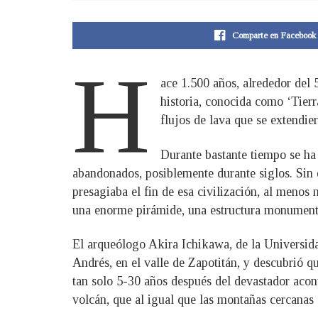
Comparte en Facebook
H
ace 1.500 años, alrededor del 
historia, conocida como ‘Tier
flujos de lava que se extendie
Durante bastante tiempo se ha
abandonados, posiblemente durante siglos. Sin e
presagiaba el fin de esa civilización, al menos 
una enorme pirámide, una estructura monumental
El arqueólogo Akira Ichikawa, de la Universid
Andrés, en el valle de Zapotitán, y descubrió qu
tan solo 5-30 años después del devastador acon
volcán, que al igual que las montañas cercanas