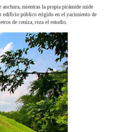
e anchura, mientras la propia pirámide mide
r edificio público erigido en el yacimiento de
tros de ceniza, reza el estudio.