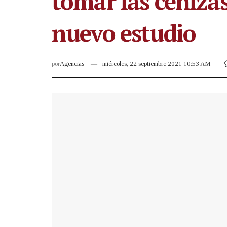
tomar las cenizas
nuevo estudio
por
Agencias
miércoles, 22 septiembre 2021 10:53 AM