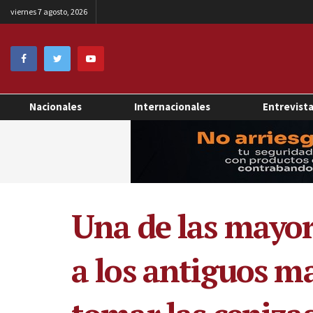
viernes 7 agosto, 2026
Nacionales
Internacionales
Entrevist
Una de las mayor
a los antiguos ma