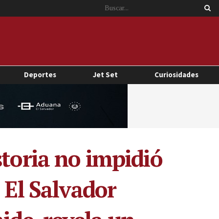
Deportes
Jet Set
Curiosidades
storia no impidió
 El Salvador