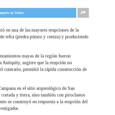
mparte en Twitter
ntró en una de las mayores erupciones de la
 de tefra (piedra pómez y ceniza) y produciendo
entamientos mayas de la región fueron
a Antiquity, sugiere que la erupción no
el contrario, permitió la rápida construcción de
Campana en el sitio arqueológico de San
 cortada y tierra, sino también con piroclastos
to se construyó en respuesta a la erupción del
estigador.