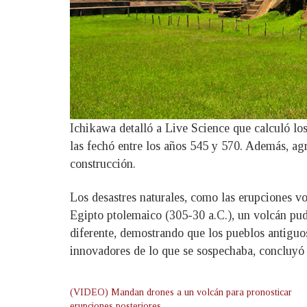
Ichikawa detalló a Live Science que calculó los
las fechó entre los años 545 y 570. Además, 
construcción.
Los desastres naturales, como las erupciones vol
Egipto ptolemaico (305-30 a.C.), un volcán pud
diferente, demostrando que los pueblos antiguos 
innovadores de lo que se sospechaba, concluyó 
(VIDEO) Mandan drones a un volcán para pronosticar
erupciones posteriores