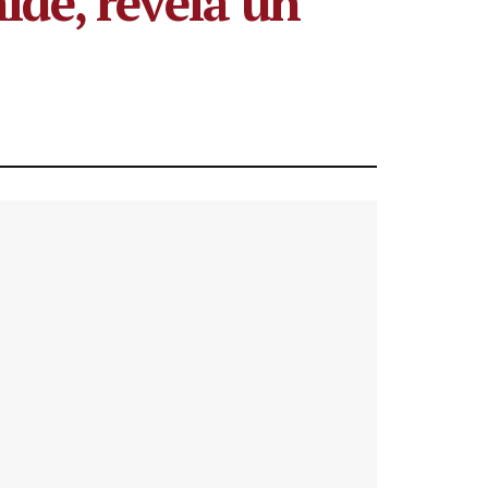
ide, revela un