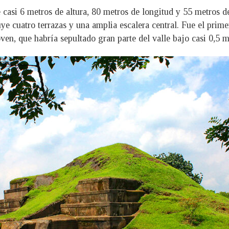
casi 6 metros de altura, 80 metros de longitud y 55 metros d
ye cuatro terrazas y una amplia escalera central. Fue el prime
en, que habría sepultado gran parte del valle bajo casi 0,5 me