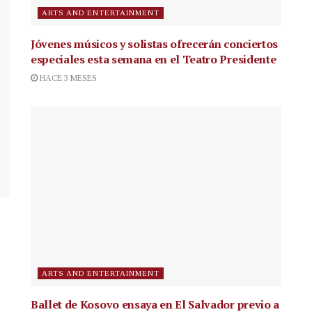
ARTS AND ENTERTAINMENT
Jóvenes músicos y solistas ofrecerán conciertos
especiales esta semana en el Teatro Presidente
HACE 3 MESES
ARTS AND ENTERTAINMENT
Ballet de Kosovo ensaya en El Salvador previo a