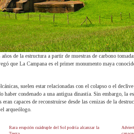
 años de la estructura a partir de muestras de carbono tomadas
agregó que La Campana es el primer monumento maya conocido
cánicas, suelen estar relacionadas con el colapso o el declive 
o haber condenado a una antigua dinastía. Sin embargo, la e
eran capaces de reconstruirse desde las cenizas de la destrucc
el arqueólogo.
Rara erupción cuádruple del Sol podría alcanzar la
Advier
Tierra
capaces