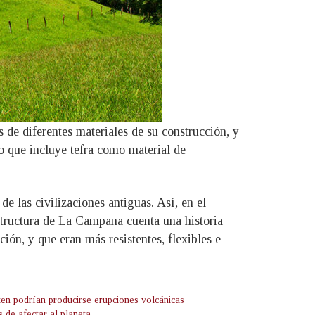
 de diferentes materiales de su construcción, y
 que incluye tefra como material de
de las civilizaciones antiguas. Así, en el
structura de La Campana cuenta una historia
ión, y que eran más resistentes, flexibles e
ten podrían producirse erupciones volcánicas
 de afectar al planeta