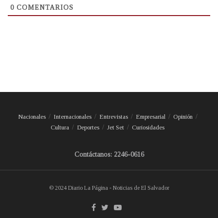
0
COMENTARIOS
Nacionales
Internacionales
Entrevistas
Empresarial
Opinión
Cultura
Deportes
Jet Set
Curiosidades
Contáctanos: 2246-0616
© 2024 Diario La Página - Noticias de El Salvador