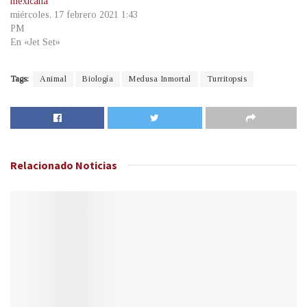
mexicana
miércoles, 17 febrero 2021 1:43
PM
En «Jet Set»
Tags:
Animal
Biología
Medusa Inmortal
Turritopsis
Relacionado
Noticias