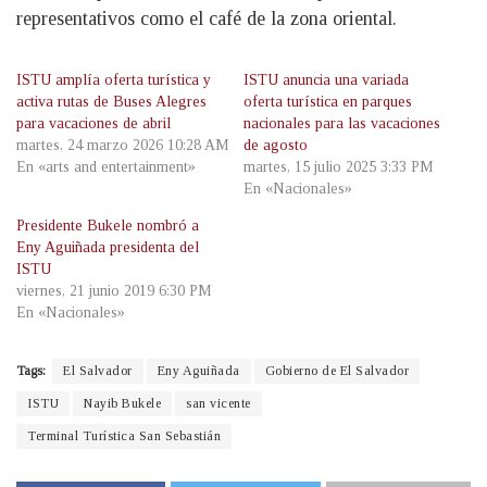
representativos como el café de la zona oriental.
ISTU amplía oferta turística y
ISTU anuncia una variada
activa rutas de Buses Alegres
oferta turística en parques
para vacaciones de abril
nacionales para las vacaciones
martes, 24 marzo 2026 10:28 AM
de agosto
En «arts and entertainment»
martes, 15 julio 2025 3:33 PM
En «Nacionales»
Presidente Bukele nombró a
Eny Aguiñada presidenta del
ISTU
viernes, 21 junio 2019 6:30 PM
En «Nacionales»
Tags:
El Salvador
Eny Aguiñada
Gobierno de El Salvador
ISTU
Nayib Bukele
san vicente
Terminal Turística San Sebastián