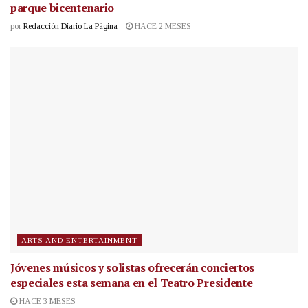
parque bicentenario
por
Redacción Diario La Página
HACE 2 MESES
ARTS AND ENTERTAINMENT
Jóvenes músicos y solistas ofrecerán conciertos
especiales esta semana en el Teatro Presidente
HACE 3 MESES