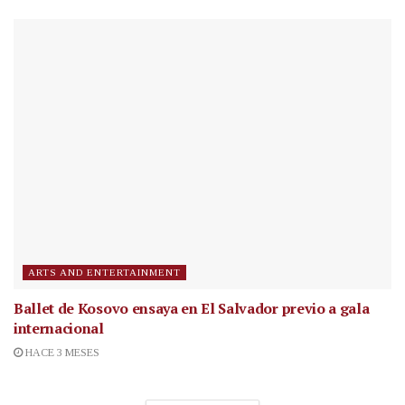
ARTS AND ENTERTAINMENT
Ballet de Kosovo ensaya en El Salvador previo a gala
internacional
HACE 3 MESES