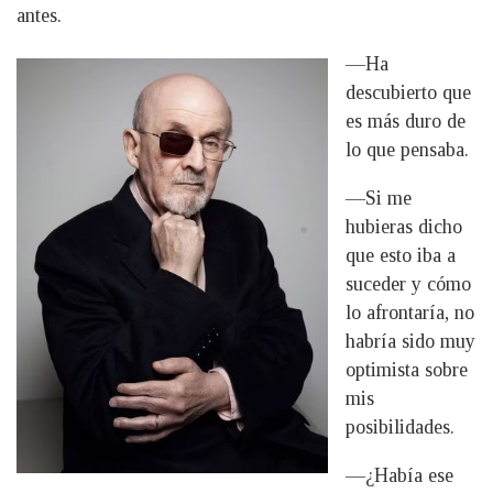
antes.
—Ha
descubierto que
es más duro de
lo que pensaba.
—Si me
hubieras dicho
que esto iba a
suceder y cómo
lo afrontaría, no
habría sido muy
optimista sobre
mis
posibilidades.
—¿Había ese