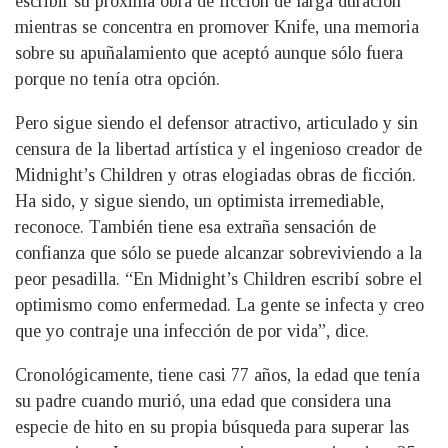
escribir su próxima obra de ficción de larga duración
mientras se concentra en promover Knife, una memoria
sobre su apuñalamiento que aceptó aunque sólo fuera
porque no tenía otra opción.
Pero sigue siendo el defensor atractivo, articulado y sin
censura de la libertad artística y el ingenioso creador de
Midnight’s Children y otras elogiadas obras de ficción.
Ha sido, y sigue siendo, un optimista irremediable,
reconoce. También tiene esa extraña sensación de
confianza que sólo se puede alcanzar sobreviviendo a la
peor pesadilla. “En Midnight’s Children escribí sobre el
optimismo como enfermedad. La gente se infecta y creo
que yo contraje una infección de por vida”, dice.
Cronológicamente, tiene casi 77 años, la edad que tenía
su padre cuando murió, una edad que considera una
especie de hito en su propia búsqueda para superar las