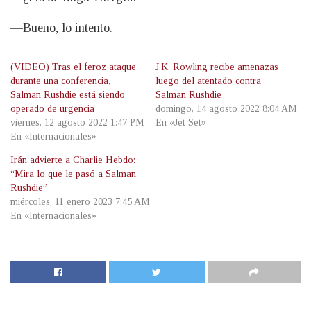
—Bueno, lo intento.
(VIDEO) Tras el feroz ataque
J.K. Rowling recibe amenazas
durante una conferencia,
luego del atentado contra
Salman Rushdie está siendo
Salman Rushdie
operado de urgencia
domingo, 14 agosto 2022 8:04 AM
viernes, 12 agosto 2022 1:47 PM
En «Jet Set»
En «Internacionales»
Irán advierte a Charlie Hebdo:
“Mira lo que le pasó a Salman
Rushdie”
miércoles, 11 enero 2023 7:45 AM
En «Internacionales»