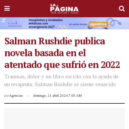
Salman Rushdie publica
novela basada en el
atentado que sufrió en 2022
Traumas, dolor y un libro escrito con la ayuda de
un terapeuta: Salman Rushdie se siente renacido
por
Agencias
domingo, 21 abril 2024 7:05 AM