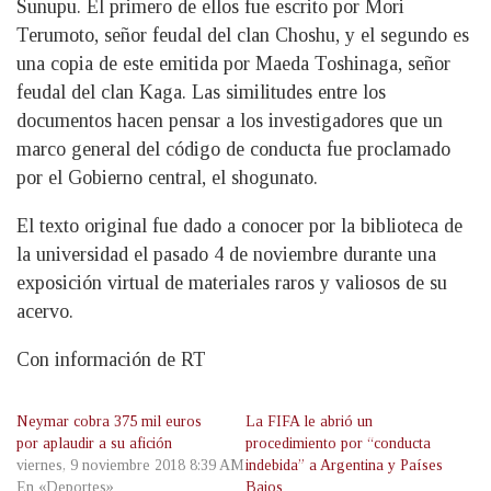
Sunupu. El primero de ellos fue escrito por Mori
Terumoto, señor feudal del clan Choshu, y el segundo es
una copia de este emitida por Maeda Toshinaga, señor
feudal del clan Kaga. Las similitudes entre los
documentos hacen pensar a los investigadores que un
marco general del código de conducta fue proclamado
por el Gobierno central, el shogunato.
El texto original fue dado a conocer por la biblioteca de
la universidad el pasado 4 de noviembre durante una
exposición virtual de materiales raros y valiosos de su
acervo.
Con información de RT
Neymar cobra 375 mil euros
La FIFA le abrió un
por aplaudir a su afición
procedimiento por “conducta
viernes, 9 noviembre 2018 8:39 AM
indebida” a Argentina y Países
En «Deportes»
Bajos