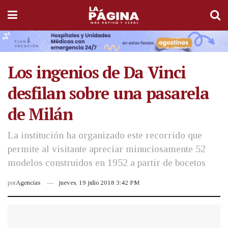
Los ingenios de Da Vinci
desfilan sobre una pasarela
de Milán
La institución ha organizado este recorrido que
permite al visitante apreciar minuciosamente 52
modelos construidos en 1952 a partir de bocetos
por
Agencias
jueves, 19 julio 2018 3:42 PM