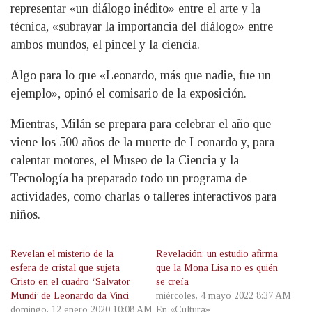
representar «un diálogo inédito» entre el arte y la
técnica, «subrayar la importancia del diálogo» entre
ambos mundos, el pincel y la ciencia.
Algo para lo que «Leonardo, más que nadie, fue un
ejemplo», opinó el comisario de la exposición.
Mientras, Milán se prepara para celebrar el año que
viene los 500 años de la muerte de Leonardo y, para
calentar motores, el Museo de la Ciencia y la
Tecnología ha preparado todo un programa de
actividades, como charlas o talleres interactivos para
niños.
Revelan el misterio de la
Revelación: un estudio afirma
esfera de cristal que sujeta
que la Mona Lisa no es quién
Cristo en el cuadro ‘Salvator
se creía
Mundi’ de Leonardo da Vinci
miércoles, 4 mayo 2022 8:37 AM
domingo, 12 enero 2020 10:08 AM
En «Cultura»