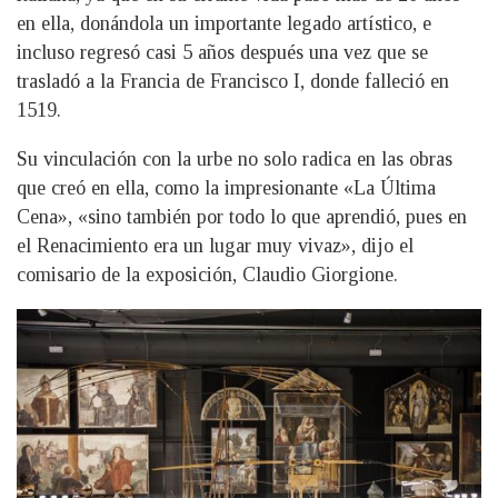
en ella, donándola un importante legado artístico, e
incluso regresó casi 5 años después una vez que se
trasladó a la Francia de Francisco I, donde falleció en
1519.
Su vinculación con la urbe no solo radica en las obras
que creó en ella, como la impresionante «La Última
Cena», «sino también por todo lo que aprendió, pues en
el Renacimiento era un lugar muy vivaz», dijo el
comisario de la exposición, Claudio Giorgione.