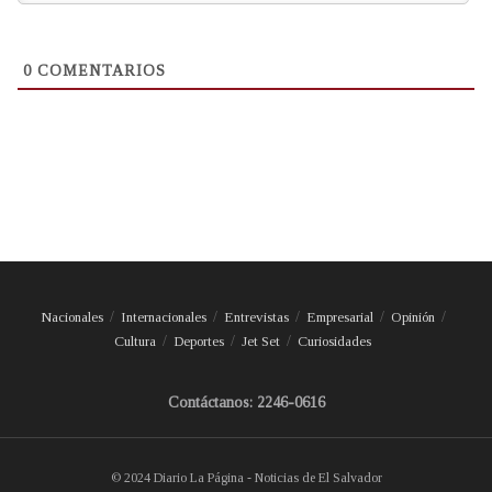
0
COMENTARIOS
Nacionales
Internacionales
Entrevistas
Empresarial
Opinión
Cultura
Deportes
Jet Set
Curiosidades
Contáctanos: 2246-0616
© 2024 Diario La Página - Noticias de El Salvador