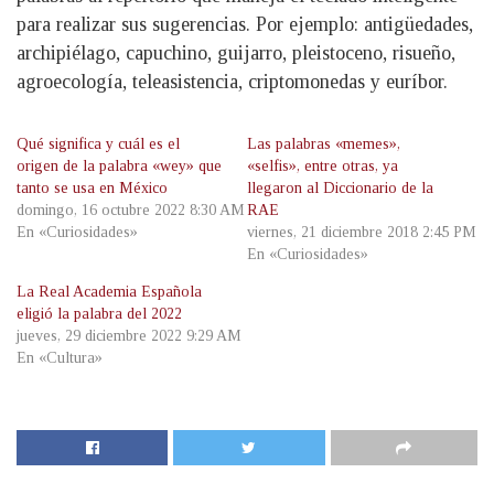
para realizar sus sugerencias. Por ejemplo: antigüedades,
archipiélago, capuchino, guijarro, pleistoceno, risueño,
agroecología, teleasistencia, criptomonedas y euríbor.
Qué significa y cuál es el
Las palabras «memes»,
origen de la palabra «wey» que
«selfis», entre otras, ya
tanto se usa en México
llegaron al Diccionario de la
domingo, 16 octubre 2022 8:30 AM
RAE
En «Curiosidades»
viernes, 21 diciembre 2018 2:45 PM
En «Curiosidades»
La Real Academia Española
eligió la palabra del 2022
jueves, 29 diciembre 2022 9:29 AM
En «Cultura»