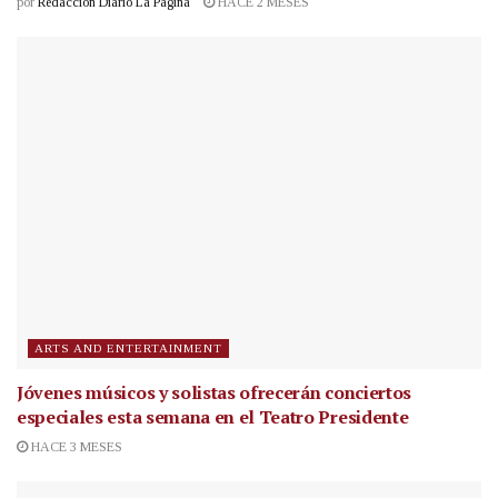
por
Redacción Diario La Página
HACE 2 MESES
ARTS AND ENTERTAINMENT
Jóvenes músicos y solistas ofrecerán conciertos
especiales esta semana en el Teatro Presidente
HACE 3 MESES