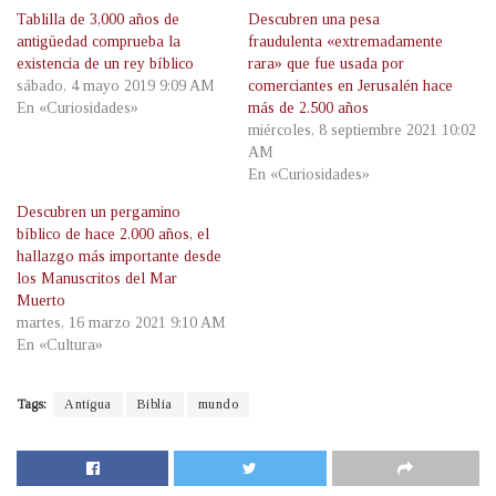
Tablilla de 3,000 años de
Descubren una pesa
antigüedad comprueba la
fraudulenta «extremadamente
existencia de un rey bíblico
rara» que fue usada por
sábado, 4 mayo 2019 9:09 AM
comerciantes en Jerusalén hace
En «Curiosidades»
más de 2.500 años
miércoles, 8 septiembre 2021 10:02
AM
En «Curiosidades»
Descubren un pergamino
bíblico de hace 2.000 años, el
hallazgo más importante desde
los Manuscritos del Mar
Muerto
martes, 16 marzo 2021 9:10 AM
En «Cultura»
Tags:
Antigua
Biblia
mundo