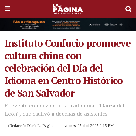
Instituto Confucio promueve
cultura china con
celebración del Día del
Idioma en Centro Histórico
de San Salvador
El evento comenzó con la tradicional "Danza del
León", que cautivó a decenas de asistentes.
por
Redacción Diario La Página
viernes, 25 abril 2025 2:15 PM