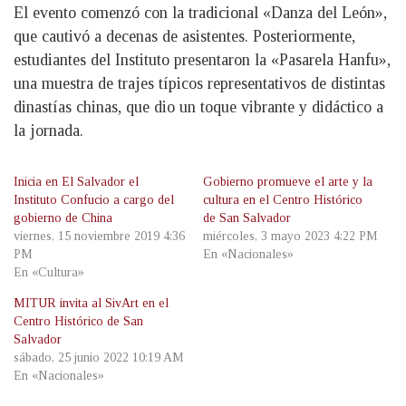
El evento comenzó con la tradicional «Danza del León»,
que cautivó a decenas de asistentes. Posteriormente,
estudiantes del Instituto presentaron la «Pasarela Hanfu»,
una muestra de trajes típicos representativos de distintas
dinastías chinas, que dio un toque vibrante y didáctico a
la jornada.
Inicia en El Salvador el
Gobierno promueve el arte y la
Instituto Confucio a cargo del
cultura en el Centro Histórico
gobierno de China
de San Salvador
viernes, 15 noviembre 2019 4:36
miércoles, 3 mayo 2023 4:22 PM
PM
En «Nacionales»
En «Cultura»
MITUR invita al SivArt en el
Centro Histórico de San
Salvador
sábado, 25 junio 2022 10:19 AM
En «Nacionales»