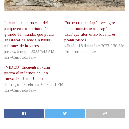
Inician la construcción del
Encuentran en Japón vestigios
parque eólico marino más
de un monstruoso ‘dragón
grande del mundo, que podrá
azul’ que aterrorizó los mares
abastecer de energía hasta 6
prehistóricos
millones de hogares
sábado, 16 diciembre 2023 9:30 AM
jueves, 5 mayo 2022 7:42 AM
En «Curiosidades»
En «Curiosidades»
(VIDEO) Encuentran «una
puerta al infierno» en una
cueva del Reino Unido
domingo, 17 febrero 2019 4:21 PM
En «Curiosidades»