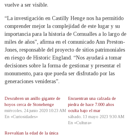
vuelve a ser visible.
“La investigación en Castilly Henge nos ha permitido
comprender mejor la complejidad de este lugar y su
importancia para la historia de Cornualles a lo largo de
miles de años”, afirma en el comunicado Ann Preston-
Jones, responsable del proyecto de sitios patrimoniales
en riesgo de Historic England. “Nos ayudará a tomar
decisiones sobre la forma de gestionar y presentar el
monumento, para que pueda ser disfrutado por las
generaciones venideras”.
Descubren un anillo gigante de
Encuentran una calzada de
hoyos cerca de Stonehenge
piedra de hace 7.000 años
miércoles, 24 junio 2020 10:23 AM
oculta bajo el mar
En «Curiosidades»
sábado, 13 mayo 2023 9:30 AM
En «Cultura»
Reevalúan la edad de la única