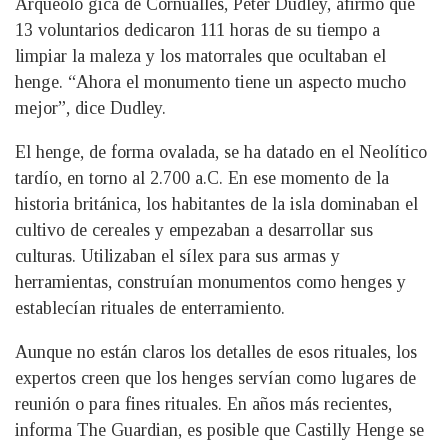
Arqueoló gica de Cornualles, Peter Dudley, afirmó que
13 voluntarios dedicaron 111 horas de su tiempo a
limpiar la maleza y los matorrales que ocultaban el
henge. “Ahora el monumento tiene un aspecto mucho
mejor”, dice Dudley.
El henge, de forma ovalada, se ha datado en el Neolítico
tardío, en torno al 2.700 a.C. En ese momento de la
historia británica, los habitantes de la isla dominaban el
cultivo de cereales y empezaban a desarrollar sus
culturas. Utilizaban el sílex para sus armas y
herramientas, construían monumentos como henges y
establecían rituales de enterramiento.
Aunque no están claros los detalles de esos rituales, los
expertos creen que los henges servían como lugares de
reunión o para fines rituales. En años más recientes,
informa The Guardian, es posible que Castilly Henge se