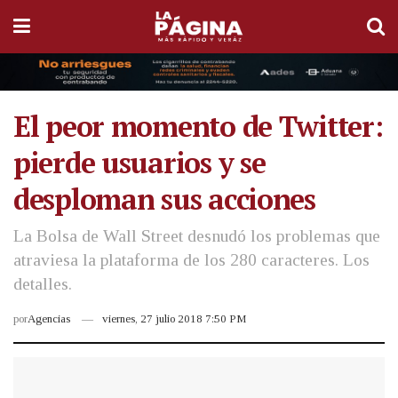
El peor momento de Twitter:
pierde usuarios y se
desploman sus acciones
La Bolsa de Wall Street desnudó los problemas que
atraviesa la plataforma de los 280 caracteres. Los
detalles.
por
Agencias
viernes, 27 julio 2018 7:50 PM