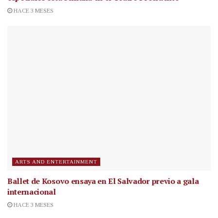
HACE 3 MESES
ARTS AND ENTERTAINMENT
Ballet de Kosovo ensaya en El Salvador previo a gala
internacional
HACE 3 MESES