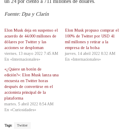
un 24 por ciento a 711 millones de dólares.
Fuente: Dpa y Clarín
Elon Musk deja en suspenso el
Elon Musk propuso comprar el
acuerdo de 44.000 millones de
100% de Twitter por USD 41
dólares por Twitter y las
mil millones y retirar a la
acciones se desploman
empresa de la bolsa
viernes, 13 mayo 2022 7:45 AM
jueves, 14 abril 2022 8:32 AM
En «Internacionales»
En «Internacionales»
«¿Quiere un botón de
edición?»: Elon Musk lanza una
encuesta en Twitter horas
después de convertirse en el
accionista principal de la
plataforma
martes, 5 abril 2022 8:54 AM
En «Curiosidades»
Tags:
Twitter