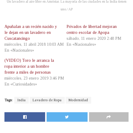
Un lavadero al aire libre en Amristar. La mayoría de las ciudades en la India tienen
uno./ AP
Apuñalan a un recién nacido y
Privados de libertad mejoran
le dejan en un lavadero en
centro escolar de Apopa
Cuscatancingo
sábado, 11 enero 2020 2:48 PM
miércoles, 11 abril 2018 10:03 AM
En «Nacionales»
En «Nacionales»
(VIDEO) Toro le arranca la
ropa interior a un hombre
frente a miles de personas
miércoles, 23 enero 2019 3:46 PM
En «Curiosidades»
Tags:
India
Lavadero de Ropa
Modernidad