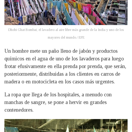
Dhobi Ghat Bombai, el lavadero al aire libre más grande de la India y uno de los
mayores del mundo./ EFE
Un hombre mete un paño lleno de jabón y productos
químicos en el agua de uno de los lavaderos para luego
frotar efusivamente en ella prenda por prenda, que serán,
posteriormente, distribuidas a los clientes en carros de
madera o en motocicleta en los casos más urgentes.
La ropa que llega de los hospitales, a menudo con
manchas de sangre, se pone a hervir en grandes
contenedores.