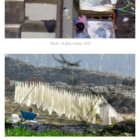
Dhobi, en plena labor./ EFE