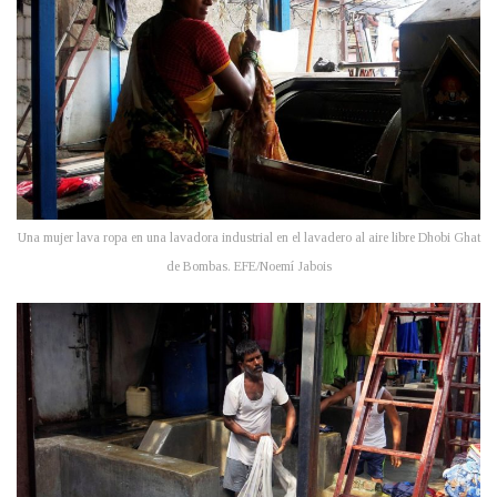
Una mujer lava ropa en una lavadora industrial en el lavadero al aire libre Dhobi Ghat
de Bombas. EFE/Noemí Jabois