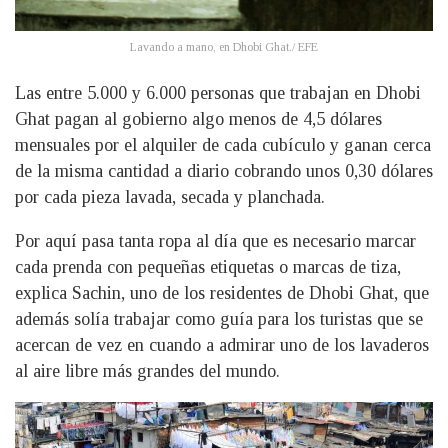
Lavando a mano, en Dhobi Ghat./ EFE
Las entre 5.000 y 6.000 personas que trabajan en Dhobi
Ghat pagan al gobierno algo menos de 4,5 dólares
mensuales por el alquiler de cada cubículo y ganan cerca
de la misma cantidad a diario cobrando unos 0,30 dólares
por cada pieza lavada, secada y planchada.
Por aquí pasa tanta ropa al día que es necesario marcar
cada prenda con pequeñas etiquetas o marcas de tiza,
explica Sachin, uno de los residentes de Dhobi Ghat, que
además solía trabajar como guía para los turistas que se
acercan de vez en cuando a admirar uno de los lavaderos
al aire libre más grandes del mundo.