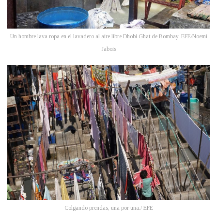
Un hombre lava ropa en el lavadero al aire libre Dhobi Ghat de Bombay. EFE/Noemí
Jabois
Colgando prendas, una por una./ EFE