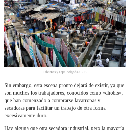
Piletones y ropa colgada./ EFE
Sin embargo, esta escena pronto dejará de existir, ya que
son muchos los trabajadores, conocidos como «dhobis»,
que han comenzado a comprarse lavarropas y
secadoras para facilitar un trabajo de otra forma
excesivamente duro.
Hay alguna que otra secadora industrial, pero la mayoría