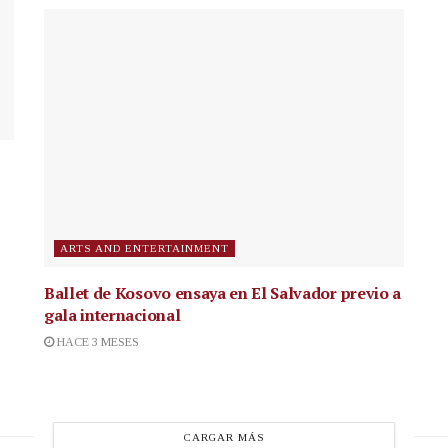
ARTS AND ENTERTAINMENT
Ballet de Kosovo ensaya en El Salvador previo a
gala internacional
HACE 3 MESES
CARGAR MÁS