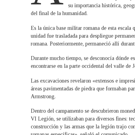
su importancia histórica, geog
del final de la humanidad.
Es la única base militar romana de esta escala 
unidad fue trasladada para despliegue permanent
romana. Posteriormente, permaneció allí durant
Durante mucho tiempo, se desconocía dónde est
encontrarse en la parte occidental del valle de 
Las excavaciones revelaron «extensos e impresio
áreas pavimentadas de piedra que formaban par
Armstrong.
Dentro del campamento se descubrieron monedas,
VI Legión, se utilizaban para diversos fines: te
construcción y las armas que la legión trajo co
romanas específicas», señaló el comunicado.