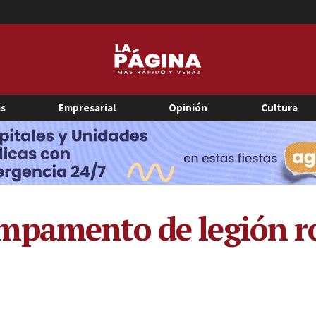
as
Empresarial
Opinión
Cultura
mpamento de legión 