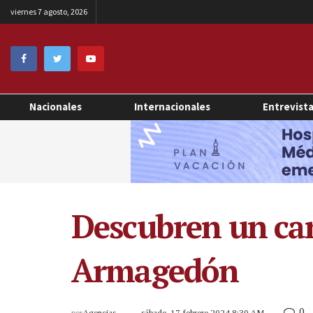
viernes 7 agosto, 2026
Nacionales
Internacionales
Entrevist
Descubren un ca
Armagedón
0
por
Agencias
sábado, 17 febrero 2024 8:30 AM