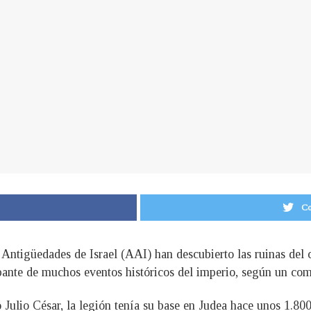
Co
 Antigüedades de Israel (AAI) han descubierto las ruinas del
ante de muchos eventos históricos del imperio, según un com
 Julio César, la legión tenía su base en Judea hace unos 1.800