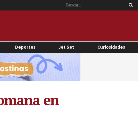
Deportes
Jet Set
Curiosidades
romana en