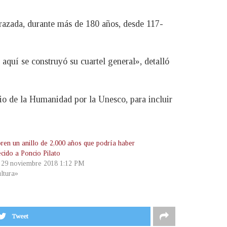
razada, durante más de 180 años, desde 117-
aquí se construyó su cuartel general», detalló
io de la Humanidad por la Unesco, para incluir
ren un anillo de 2,000 años que podría haber
ecido a Poncio Pilato
, 29 noviembre 2018 1:12 PM
ltura»
Tweet