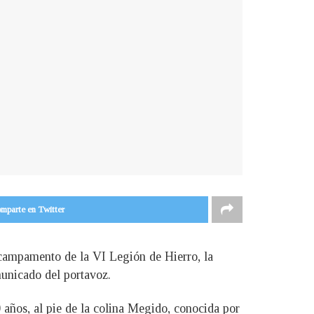
mparte en Twitter
 campamento de la VI Legión de Hierro, la
unicado del portavoz.
 años, al pie de la colina Megido, conocida por