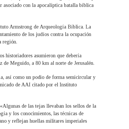
 asociado con la apocalíptica batalla bíblica
tituto Armstrong de Arqueología Bíblica. La
antamiento de los judíos contra la ocupación
a región.
os historiadores asumieron que debería
utz de Meguido, a 80 km al norte de Jerusalén.
ria, así como un podio de forma semicircular y
icado de AAI citado por el Instituto
Algunas de las tejas llevaban los sellos de la
ogía y los conocimientos, las técnicas de
no y reflejan huellas militares imperiales