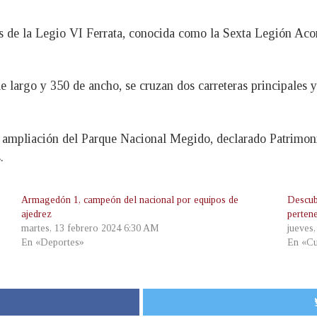
os de la Legio VI Ferrata, conocida como la Sexta Legión Aco
largo y 350 de ancho, se cruzan dos carreteras principales y 
a ampliación del Parque Nacional Megido, declarado Patrimon
.
Armagedón 1, campeón del nacional por equipos de
Descub
ajedrez
perten
martes, 13 febrero 2024 6:30 AM
jueves
En «Deportes»
En «Cu