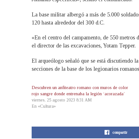
La base militar albergó a más de 5.000 soldad
120 hasta alrededor del 300 d.C.
«En el centro del campamento, de 550 metros de 
el director de las excavaciones, Yotam Tepper.
El arqueólogo señaló que se está discutiendo l
secciones de la base de los legionarios romanos
Descubren un anfiteatro romano con muros de color
rojo sangre donde entrenaba la legión ‘acorazada’
viernes, 25 agosto 2023 8:31 AM
En «Cultura»
compartir