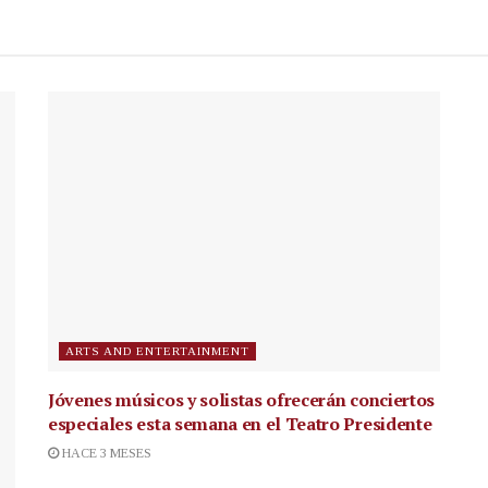
ARTS AND ENTERTAINMENT
Jóvenes músicos y solistas ofrecerán conciertos
especiales esta semana en el Teatro Presidente
HACE 3 MESES