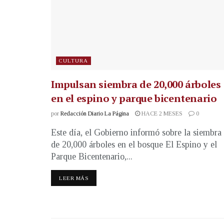
CULTURA
Impulsan siembra de 20,000 árboles
en el espino y parque bicentenario
por
Redacción Diario La Página
HACE 2 MESES
0
Este día, el Gobierno informó sobre la siembra
de 20,000 árboles en el bosque El Espino y el
Parque Bicentenario,...
LEER MÁS