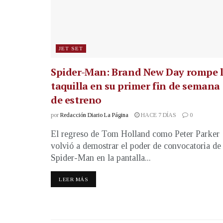
JET SET
Spider-Man: Brand New Day rompe 
taquilla en su primer fin de semana
de estreno
por
Redacción Diario La Página
HACE 7 DÍAS
0
El regreso de Tom Holland como Peter Parker
volvió a demostrar el poder de convocatoria de
Spider-Man en la pantalla...
LEER MÁS