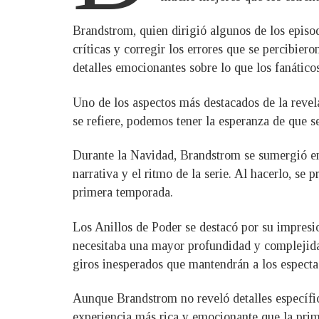
Brandstrom, quien dirigió algunos de los episo
críticas y corregir los errores que se percibier
detalles emocionantes sobre lo que los fanátic
Uno de los aspectos más destacados de la revel
se refiere, podemos tener la esperanza de que se
Durante la Navidad, Brandstrom se sumergió en
narrativa y el ritmo de la serie. Al hacerlo, se
primera temporada.
Los Anillos de Poder se destacó por su impresi
necesitaba una mayor profundidad y complejida
giros inesperados que mantendrán a los espectad
Aunque Brandstrom no reveló detalles específic
experiencia más rica y emocionante que la prim