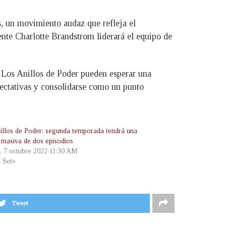
, un movimiento audaz que refleja el
ente Charlotte Brandstrom liderará el equipo de
e Los Anillos de Poder pueden esperar una
pectativas y consolidarse como un punto
illos de Poder: segunda temporada tendrá una
a masiva de dos episodios
s, 7 octubre 2022 11:30 AM
t Set»
Tweet