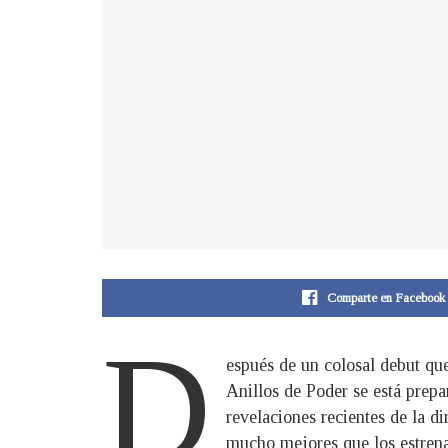
Comparte en Facebook
D
espués de un colosal debut que
Anillos de Poder se está prep
revelaciones recientes de la d
mucho mejores que los estren