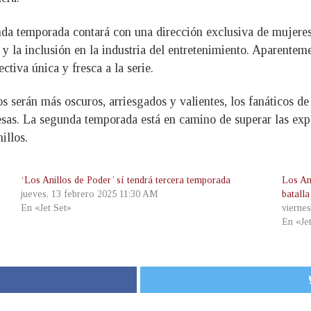
nda temporada contará con una dirección exclusiva de mujeres
y la inclusión en la industria del entretenimiento. Aparentem
ctiva única y fresca a la serie.
s serán más oscuros, arriesgados y valientes, los fanáticos d
esas. La segunda temporada está en camino de superar las ex
illos.
‘Los Anillos de Poder’ sí tendrá tercera temporada
Los An
jueves, 13 febrero 2025 11:30 AM
batall
En «Jet Set»
vierne
En «Je