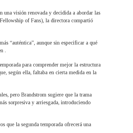
n una visión renovada y decidida a abordar las
 Fellowship of Fans), la directora compartió
más “auténtica”, aunque sin especificar a qué
n .
temporada para comprender mejor la estructura
ue, según ella, faltaba en cierta medida en la
ales, pero Brandstrom sugiere que la trama
ás sorpresiva y arriesgada, introduciendo
cos que la segunda temporada ofrecerá una