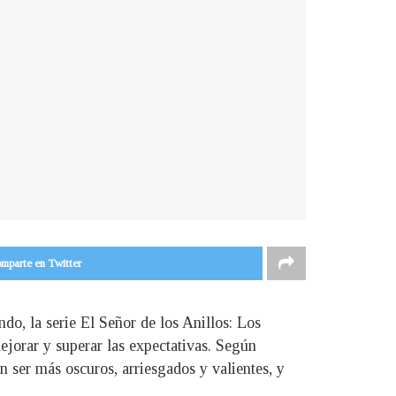
mparte en Twitter
do, la serie El Señor de los Anillos: Los
jorar y superar las expectativas. Según
n ser más oscuros, arriesgados y valientes, y