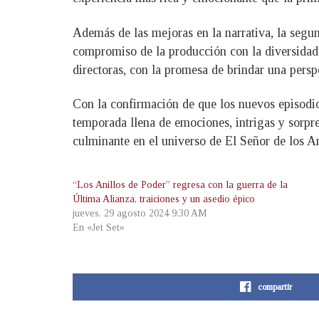
Además de las mejoras en la narrativa, la segu
compromiso de la producción con la diversidad 
directoras, con la promesa de brindar una perspe
Con la confirmación de que los nuevos episodio
temporada llena de emociones, intrigas y sorpr
culminante en el universo de El Señor de los An
“Los Anillos de Poder” regresa con la guerra de la
Última Alianza, traiciones y un asedio épico
jueves, 29 agosto 2024 9:30 AM
En «Jet Set»
compartir