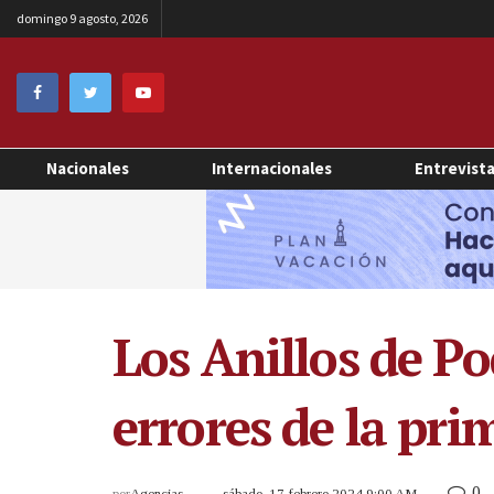
domingo 9 agosto, 2026
Nacionales
Internacionales
Entrevist
Los Anillos de P
errores de la pri
0
por
Agencias
sábado, 17 febrero 2024 9:00 AM