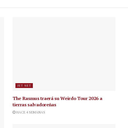
JET SET
The Rasmus traerá su Weirdo Tour 2026 a
tierras salvadoreñas
HACE 4 SEMANAS