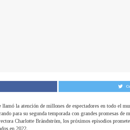
Co
 llamó la atención de millones de espectadores en todo el mun
arando para su segunda temporada con grandes promesas de me
irectora Charlotte Brändström, los próximos episodios promete
ados en 2022.