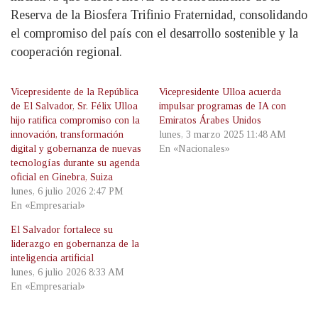
Reserva de la Biosfera Trifinio Fraternidad, consolidando
el compromiso del país con el desarrollo sostenible y la
cooperación regional.
Vicepresidente de la República
Vicepresidente Ulloa acuerda
de El Salvador, Sr. Félix Ulloa
impulsar programas de IA con
hijo ratifica compromiso con la
Emiratos Árabes Unidos
innovación, transformación
lunes, 3 marzo 2025 11:48 AM
digital y gobernanza de nuevas
En «Nacionales»
tecnologías durante su agenda
oficial en Ginebra, Suiza
lunes, 6 julio 2026 2:47 PM
En «Empresarial»
El Salvador fortalece su
liderazgo en gobernanza de la
inteligencia artificial
lunes, 6 julio 2026 8:33 AM
En «Empresarial»