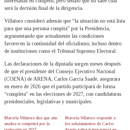
interesadas en competir, pero señaló que no sabe cuál
será la decisión final de la dirigencia.
Villatoro consideró además que “la situación no está lista
para que una persona compita” por la Presidencia,
argumentando que actualmente las condiciones
favorecen la continuidad del oficialismo, incluso dentro
de instituciones como el Tribunal Supremo Electoral.
Las declaraciones de la diputada surgen meses después
de que el presidente del Consejo Ejecutivo Nacional
(COENA) de ARENA, Carlos García Saade, asegurara
en enero de 2026 que el partido participará de forma
“completa” en las elecciones de 2027, con candidaturas
presidenciales, legislativas y municipales.
Marcela Villatoro dice que aún
Marcela Villatoro responde a
analiza si competirá por la
los señalamientos de Carlos
reelección en 2027
Araujo sobre transparencia en