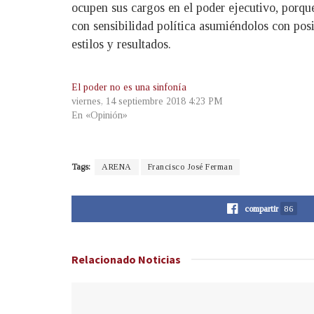
ocupen sus cargos en el poder ejecutivo, porque
con sensibilidad política asumiéndolos con posi
estilos y resultados.
El poder no es una sinfonía
viernes, 14 septiembre 2018 4:23 PM
En «Opinión»
Tags:
ARENA
Francisco José Ferman
compartir
86
Relacionado
Noticias