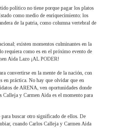
o político no tiene porque pagar los platos
l Estado como medio de enriquecimiento; los
andera de la patria, como columna vertebral de
 nacional; existen momentos culminantes en la
a lo requiera como es en el próximo evento de
 Carmen Aida Lazo ¡AL PODER!
ara convertirse en la mente de la nación, con
as en práctica. No hay que olvidar que en
candidatos de ARENA, ven oportunidades donde
los Calleja y Carmen Aida es el momento para
 para buscar otro significado de ellos. De
ambiar, cuando Carlos Calleja y Carmen Aida