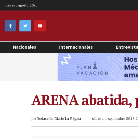
jueves 6 agosto, 2026
Nacionales
Internacionales
Entrevist
ARENA abatida, 
por
Redacción Diario La Página
sábado, 1 septiembre 2018 