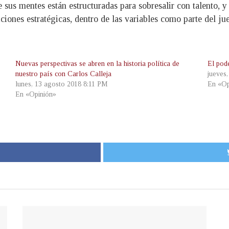
 sus mentes están estructuradas para sobresalir con talento, y 
ciones estratégicas, dentro de las variables como parte del ju
Nuevas perspectivas se abren en la historia política de
El pod
nuestro país con Carlos Calleja
jueves
lunes, 13 agosto 2018 8:11 PM
En «Op
En «Opinión»