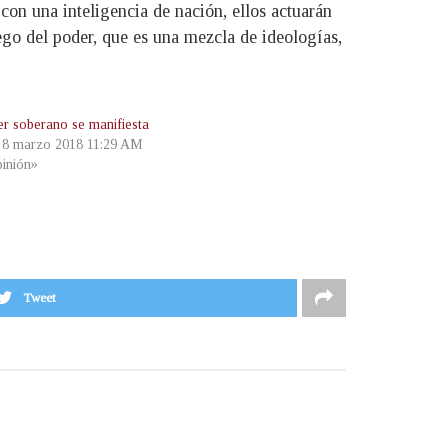
con una inteligencia de nación, ellos actuarán
ego del poder, que es una mezcla de ideologías,
er soberano se manifiesta
, 8 marzo 2018 11:29 AM
inión»
Tweet