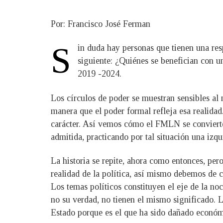
Por: Francisco José Ferman
S
in duda hay personas que tienen una resp
siguiente: ¿Quiénes se benefician con u
2019 -2024.
Los círculos de poder se muestran sensibles al
manera que el poder formal refleja esa realidad
carácter. Así vemos cómo el FMLN se convierte d
admitida, practicando por tal situación una izqu
La historia se repite, ahora como entonces, per
realidad de la política, así mismo debemos de c
Los temas políticos constituyen el eje de la noc
no su verdad, no tienen el mismo significado. L
Estado porque es el que ha sido dañado económi