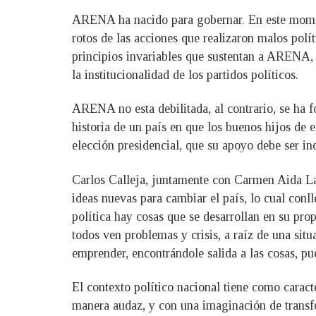
ARENA ha nacido para gobernar. En este moment
rotos de las acciones que realizaron malos polí
principios invariables que sustentan a ARENA, s
la institucionalidad de los partidos políticos.
ARENA no esta debilitada, al contrario, se ha f
historia de un país en que los buenos hijos de e
elección presidencial, que su apoyo debe ser 
Carlos Calleja, juntamente con Carmen Aida Lazo
ideas nuevas para cambiar el país, lo cual conll
política hay cosas que se desarrollan en su pr
todos ven problemas y crisis, a raíz de una si
emprender, encontrándole salida a las cosas, pu
El contexto político nacional tiene como caract
manera audaz, y con una imaginación de transf