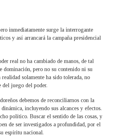
 pero inmediatamente surge la interrogante
icos y así arrancará la campaña presidencial
oder real no ha cambiado de manos, de tal
de dominación, pero no su contenido ni su
 realidad solamente ha sido tolerada, no
e del juego del poder.
vadoreños debemos de reconciliarnos con la
u dinámica, incluyendo sus alcances y efectos.
ho político. Buscar el sentido de las cosas, y
ben de ser investigados a profundidad, por el
 espíritu nacional.