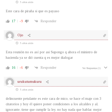
5 años atrás
Este cara de piraña si que es payaso
17
-9
Responder
Ojo
5 años atrás
Esta reunión no es así por asi Supongo q ahora el ministro de
hacienda ya se dió cuenta q es mejor dialogar
16
-6
Responder
Ver Respuestas
(1)
urukutumukuru
5 años atrás
delincuente petulante es este cara de mico, se hace el maje con 3
citatorios y hoy él quiere poner condiciones a los alcaldes y al,
ignorante, tiene que cumplir la ley, no hay nada que hablar. mejor