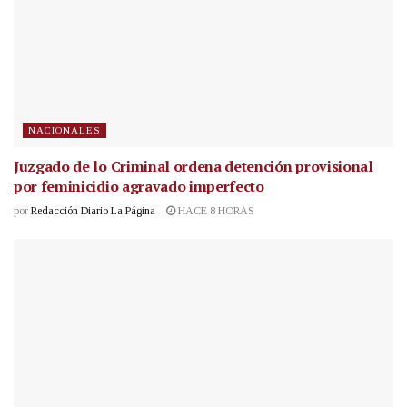
NACIONALES
Juzgado de lo Criminal ordena detención provisional
por feminicidio agravado imperfecto
por
Redacción Diario La Página
HACE 8 HORAS