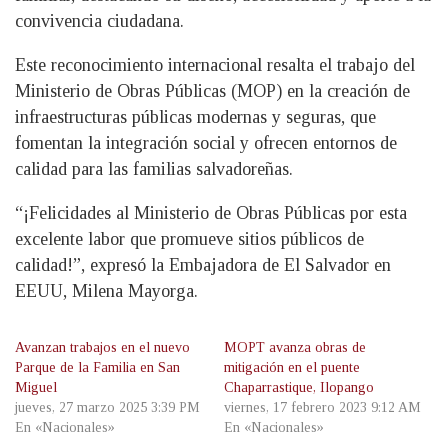
convivencia ciudadana.
Este reconocimiento internacional resalta el trabajo del
Ministerio de Obras Públicas (MOP) en la creación de
infraestructuras públicas modernas y seguras, que
fomentan la integración social y ofrecen entornos de
calidad para las familias salvadoreñas.
“¡Felicidades al Ministerio de Obras Públicas por esta
excelente labor que promueve sitios públicos de
calidad!”, expresó la Embajadora de El Salvador en
EEUU, Milena Mayorga.
Avanzan trabajos en el nuevo
MOPT avanza obras de
Parque de la Familia en San
mitigación en el puente
Miguel
Chaparrastique, Ilopango
jueves, 27 marzo 2025 3:39 PM
viernes, 17 febrero 2023 9:12 AM
En «Nacionales»
En «Nacionales»