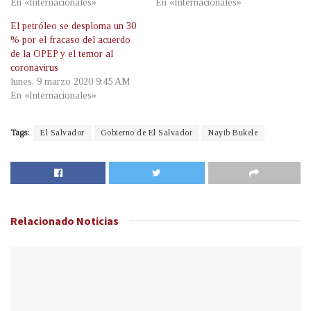
En «Internacionales»
En «Internacionales»
El petróleo se desploma un 30
% por el fracaso del acuerdo
de la OPEP y el temor al
coronavirus
lunes, 9 marzo 2020 9:45 AM
En «Internacionales»
Tags:
El Salvador
Gobierno de El Salvador
Nayib Bukele
Relacionado
Noticias