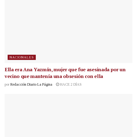
NACIONALES
Ella era Ana Yazmín, mujer que fue asesinada por un
vecino que mantenía una obsesión con ella
por
Redacción Diario La Página
HACE 2 DÍAS