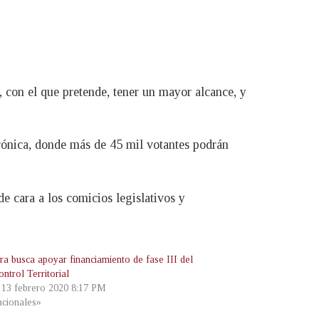
s, con el que pretende, tener un mayor alcance, y
trónica, donde más de 45 mil votantes podrán
de cara a los comicios legislativos y
ra busca apoyar financiamiento de fase III del
ntrol Territorial
, 13 febrero 2020 8:17 PM
cionales»