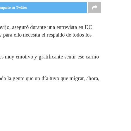
mparte en Twitter
avijo, aseguró durante una entrevista en DC
 para ello necesita el respaldo de todos los
s muy emotivo y gratificante sentir ese cariño
toda la gente que un día tuvo que migrar, ahora,