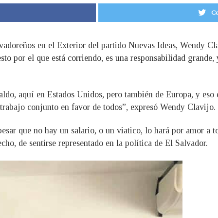
Co
alvadoreños en el Exterior del partido Nuevas Ideas, Wendy Cl
to por el que está corriendo, es una responsabilidad grande, y
ldo, aquí en Estados Unidos, pero también de Europa, y eso e
 trabajo conjunto en favor de todos”, expresó Wendy Clavijo.
 pesar que no hay un salario, o un viatico, lo hará por amor a 
ho, de sentirse representado en la política de El Salvador.