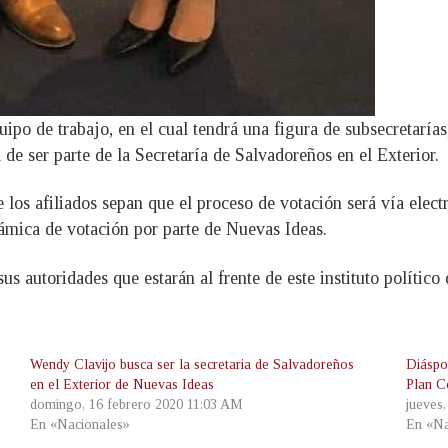
quipo de trabajo, en el cual tendrá una figura de subsecretaría
de ser parte de la Secretaría de Salvadoreños en el Exterior.
 los afiliados sepan que el proceso de votación será vía elec
námica de votación por parte de Nuevas Ideas.
 autoridades que estarán al frente de este instituto político 
Wendy Clavijo busca ser la secretaria de Salvadoreños
Diáspo
en el Exterior de Nuevas Ideas
Plan Co
domingo, 16 febrero 2020 11:03 AM
jueves
En «Nacionales»
En «Na