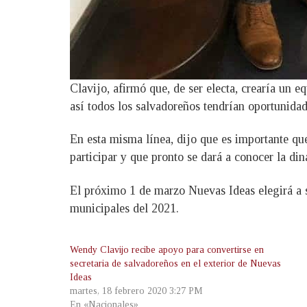
Clavijo, afirmó que, de ser electa, crearía un e
así todos los salvadoreños tendrían oportunidad 
En esta misma línea, dijo que es importante que
participar y que pronto se dará a conocer la di
El próximo 1 de marzo Nuevas Ideas elegirá a sus
municipales del 2021.
Wendy Clavijo recibe apoyo para convertirse en
secretaria de salvadoreños en el exterior de Nuevas
Ideas
martes, 18 febrero 2020 3:27 PM
En «Nacionales»