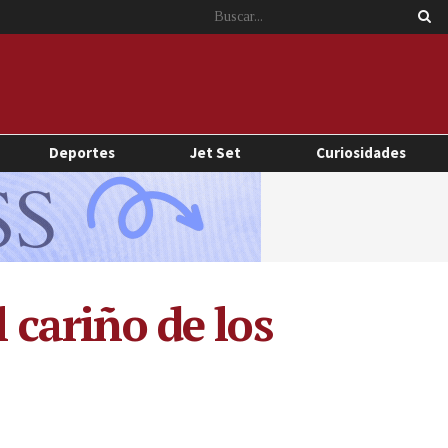
Deportes
Jet Set
Curiosidades
l cariño de los