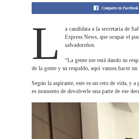
Comparte en Facebook
L
a candidata a la secretaria de S
Express News, que ocupar el pues
salvadoreños.
“La gente me está dando su respa
de la gente y su respaldo, aquí vamos hacer un
Según la aspirante, este es un reto de vida, y a
es momento de devolverle una parte de ese derec