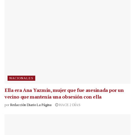
NACIONALES
Ella era Ana Yazmín, mujer que fue asesinada por un
vecino que mantenía una obsesión con ella
por
Redacción Diario La Página
HACE 2 DÍAS