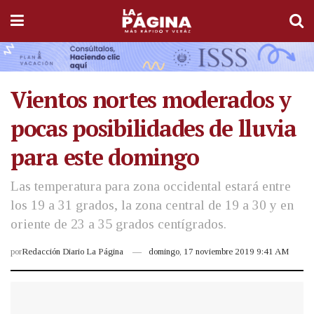
Vientos nortes moderados y
pocas posibilidades de lluvia
para este domingo
Las temperatura para zona occidental estará entre
los 19 a 31 grados, la zona central de 19 a 30 y en
oriente de 23 a 35 grados centígrados.
por
Redacción Diario La Página
domingo, 17 noviembre 2019 9:41 AM