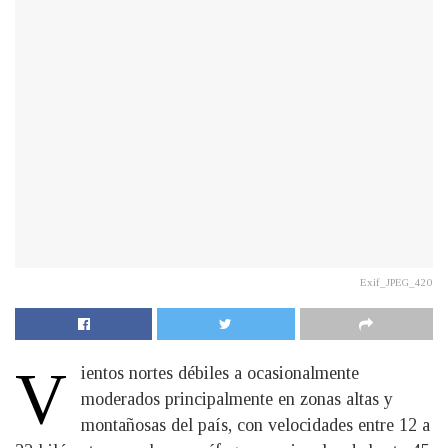
Exif_JPEG_420
V
ientos nortes débiles a ocasionalmente
moderados principalmente en zonas altas y
montañosas del país, con velocidades entre 12 a