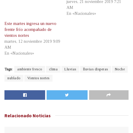
jueves, 21 noviembre 2019 7:21
AM
En «Nacionales»
Este martes ingresa un nuevo
frente frío acompañado de
vientos nortes
martes, 12 noviembre 2019 9:09
AM
En «Nacionales»
Tags:
ambiente fresco
clima
Lluvias
lluvias disperas
Noche
nublado
Vientos nortes
Relacionado
Noticias