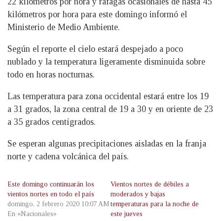
22 kilómetros por hora y ráfagas ocasionales de hasta 45
kilómetros por hora para este domingo informó el
Ministerio de Medio Ambiente.
Según el reporte el cielo estará despejado a poco
nublado y la temperatura ligeramente disminuida sobre
todo en horas nocturnas.
Las temperatura para zona occidental estará entre los 19
a 31 grados, la zona central de 19 a 30 y en oriente de 23
a 35 grados centígrados.
Se esperan algunas precipitaciones aisladas en la franja
norte y cadena volcánica del país.
Este domingo continuarán los
Vientos nortes de débiles a
vientos nortes en todo el país
moderados y bajas
domingo, 2 febrero 2020 10:07 AM
temperaturas para la noche de
En «Nacionales»
este jueves