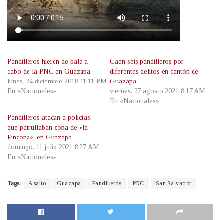
Pandilleros hieren de bala a
Caen seis pandilleros por
cabo de la PNC en Guazapa
diferentes delitos en cantón de
lunes, 24 diciembre 2018 11:11 PM
Guazapa
En «Nacionales»
viernes, 27 agosto 2021 8:17 AM
En «Nacionales»
Pandilleros atacan a policías
que patrullaban zona de «la
Fincona», en Guazapa
domingo, 11 julio 2021 8:37 AM
En «Nacionales»
Tags:
Asalto
Guazapa
Pandilleros
PNC
San Salvador