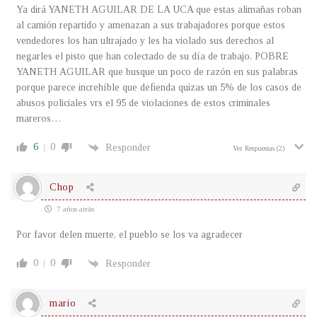
Ya dirá YANETH AGUILAR DE LA UCA que estas alimañas roban
al camión repartido y amenazan a sus trabajadores porque estos
vendedores los han ultrajado y les ha violado sus derechos al
negarles el pisto que han colectado de su día de trabajo. POBRE
YANETH AGUILAR que busque un poco de razón en sus palabras
porque parece increhíble que defienda quizas un 5% de los casos de
abusos policiales vrs el 95 de violaciones de estos criminales
mareros…
6
0
Responder
Ver Respuestas
(2)
Chop
7 años atrás
Por favor delen muerte, el pueblo se los va agradecer
0
0
Responder
mario