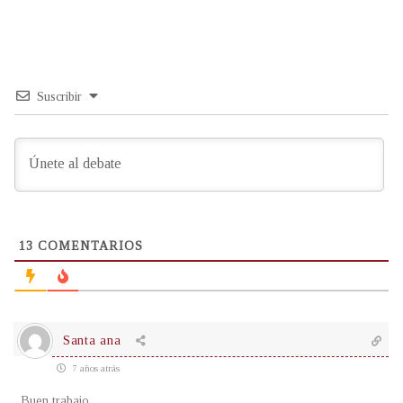
Suscribir
13
COMENTARIOS
Santa ana
7 años atrás
Buen trabajo