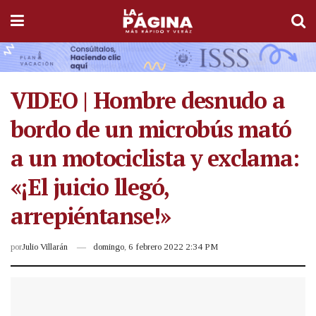
VIDEO | Hombre desnudo a
bordo de un microbús mató
a un motociclista y exclama:
«¡El juicio llegó,
arrepiéntanse!»
por
Julio Villarán
domingo, 6 febrero 2022 2:34 PM