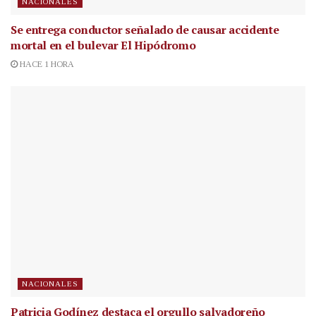
NACIONALES
Se entrega conductor señalado de causar accidente
mortal en el bulevar El Hipódromo
HACE 1 HORA
NACIONALES
Patricia Godínez destaca el orgullo salvadoreño