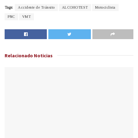
Tags:
Accidente de Tránsito
ALCOHOTEST
Motociclista
PNC
VMT
Relacionado
Noticias