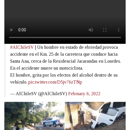
#AlChileSV
| Un hombre en estado de ebriedad provoca
accidente en el Km. 25 de la carretera que conduce hacia
Santa Ana, cerca de la Residencial Jacarandas en Lourdes.
En el accidente muere un motociclista.
El hombre, grita por los efectos del alcohol dentro de su
vehículo.
pic.twitter.com/D5jv76zTNp
— AlChileSV (@AlChileSV)
February 6, 2022