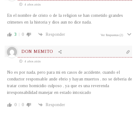
4 años atrás
En el nombre de cristo o de la religion se han cometido grandes
crimenes en la historia y dios aun no dice nada.
3
0
Responder
Ver Respuestas
(2)
DON MEMITO
4 años atrás
No es por nada, pero para mi en casos de accidente, cuando el
conductor responsable ande ebrio y hayan muertos , no se deberia de
tratar como homicidio culposo , ya que es una reverenda
irresponsabilidad manejar en estado intoxicado
0
0
Responder