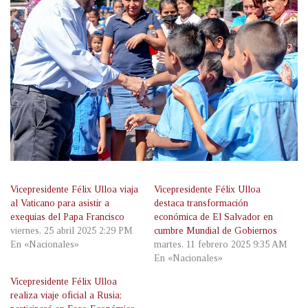
Vicepresidente Félix Ulloa viaja
Vicepresidente Félix Ulloa
al Vaticano para asistir a
destaca transformación
exequias del Papa Francisco
económica de El Salvador en
viernes, 25 abril 2025 2:29 PM
cumbre Mundial de Gobiernos
En «Nacionales»
martes, 11 febrero 2025 9:35 AM
En «Nacionales»
Vicepresidente Félix Ulloa
realiza viaje oficial a Rusia;