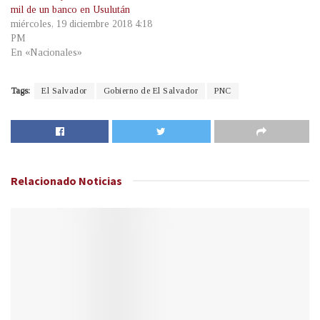
mil de un banco en Usulután
miércoles, 19 diciembre 2018 4:18
PM
En «Nacionales»
Tags:
El Salvador
Gobierno de El Salvador
PNC
Relacionado
Noticias