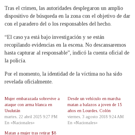
Tras el crimen, las autoridades desplegaron un amplio
dispositivo de búsqueda en la zona con el objetivo de dar
con el paradero del o los responsables del hecho.
“El caso ya está bajo investigación y se están
recopilando evidencias en la escena. No descansaremos
hasta capturar al responsable”, indicó la cuenta oficial de
la policía.
Por el momento, la identidad de la víctima no ha sido
revelada oficialmente.
Mujer embarazada sobrevive a
Desde un vehículo en marcha
ataque con arma blanca en
matan a balazos a joven de 15
Usulután
años en Lourdes, Colón
martes, 22 abril 2025 9:27 PM
viernes, 3 agosto 2018 9:24 AM
En «Nacionales»
En «Nacionales»
Matan a mujer tras retirar $8