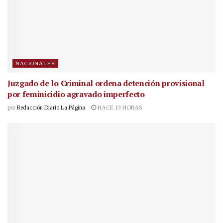
NACIONALES
Juzgado de lo Criminal ordena detención provisional
por feminicidio agravado imperfecto
por
Redacción Diario La Página
HACE 13 HORAS