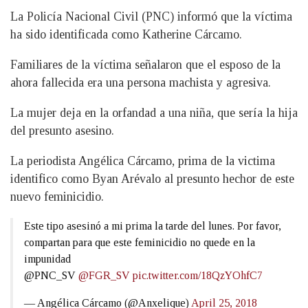
La Policía Nacional Civil (PNC) informó que la víctima
ha sido identificada como Katherine Cárcamo.
Familiares de la víctima señalaron que el esposo de la
ahora fallecida era una persona machista y agresiva.
La mujer deja en la orfandad a una niña, que sería la hija
del presunto asesino.
La periodista Angélica Cárcamo, prima de la victima
identifico como Byan Arévalo al presunto hechor de este
nuevo feminicidio.
Este tipo asesinó a mi prima la tarde del lunes. Por favor,
compartan para que este feminicidio no quede en la
impunidad
@PNC_SV
@FGR_SV
pic.twitter.com/18QzYOhfC7
— Angélica Cárcamo (@Anxelique)
April 25, 2018