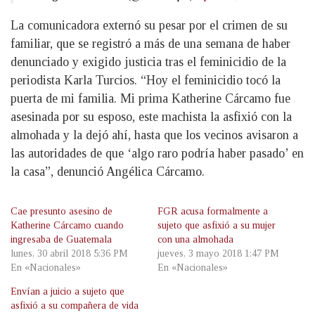
La comunicadora externó su pesar por el crimen de su
familiar, que se registró a más de una semana de haber
denunciado y exigido justicia tras el feminicidio de la
periodista Karla Turcios. “Hoy el feminicidio tocó la
puerta de mi familia. Mi prima Katherine Cárcamo fue
asesinada por su esposo, este machista la asfixió con la
almohada y la dejó ahí, hasta que los vecinos avisaron a
las autoridades de que ‘algo raro podría haber pasado’ en
la casa”, denunció Angélica Cárcamo.
Cae presunto asesino de
FGR acusa formalmente a
Katherine Cárcamo cuando
sujeto que asfixió a su mujer
ingresaba de Guatemala
con una almohada
lunes, 30 abril 2018 5:36 PM
jueves, 3 mayo 2018 1:47 PM
En «Nacionales»
En «Nacionales»
Envían a juicio a sujeto que
asfixió a su compañera de vida