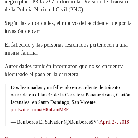
negro placa P395-397, informó la División de Tránsito
de la Policía Nacional Civil (PNC).
Según las autoridades, el motivo del accidente fue por la
invasión de carril
El fallecido y las personas lesionados pertenecen a una
misma familia.
Autoridades también informaron que no se encuentra
bloqueado el paso en la carretera.
Dos lesionados y un fallecido en accidente de tránsito
ocurrido en el km 47 de la Carretera Panamericana, Cantón
Iscanales, en Santo Domingo, San Vicente.
pic.twitter.com/tH8nLimM3F
— Bomberos El Salvador (@BomberosSV)
April 27, 2018