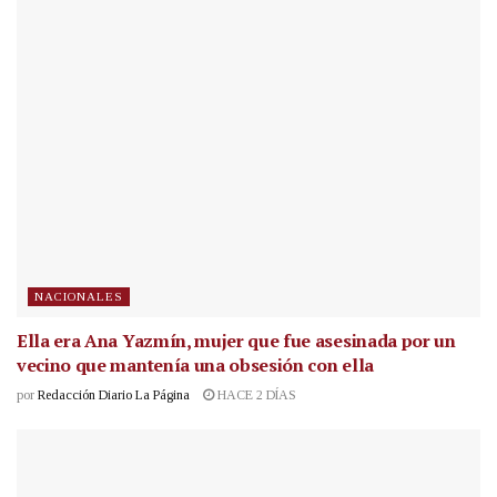
NACIONALES
Ella era Ana Yazmín, mujer que fue asesinada por un
vecino que mantenía una obsesión con ella
por
Redacción Diario La Página
HACE 2 DÍAS