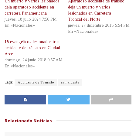
Un muerto y varios lesionados
Aparatoso accidente de tránsito
deja aparatoso accidente en
deja un muerto y varios
carretera Panamericana
lesionados en Carretera
jueves, 18 julio 2024 7:56 PM
Troncal del Norte
En «Nacionales»
jueves, 27 diciembre 2018 5:54 PM
En «Nacionales»
15 evangélicos lesionados tras
accidente de tránsito en Ciudad
Arce
domingo, 24 junio 2018 9:57 AM
En «Nacionales»
Tags:
Accidente de Tránsito
san vicente
Relacionado
Noticias